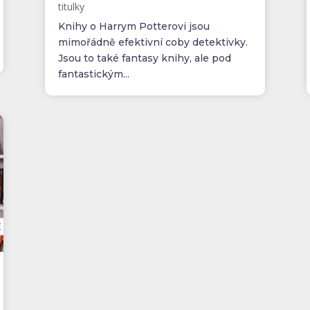
titulky
Knihy o Harrym Potterovi jsou
mimořádně efektivní coby detektivky.
Jsou to také fantasy knihy, ale pod
fantastickým...