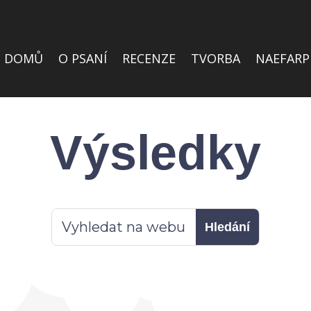
DOMŮ
O PSANÍ
RECENZE
TVORBA
NAEFARP
Výsledky