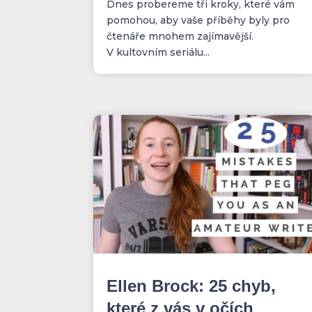
Dnes probereme tři kroky, které vám
pomohou, aby vaše příběhy byly pro
čtenáře mnohem zajímavější.
V kultovním seriálu...
Ellen Brock: 25 chyb,
které z vás v očích