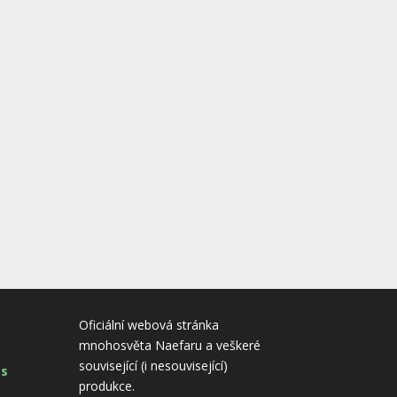
Oficiální webová stránka
mnohosvěta Naefaru a veškeré
související (i nesouvisející)
es
produkce.