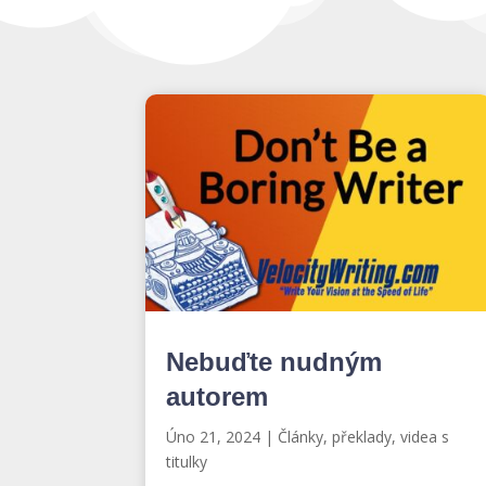
Nebuďte nudným
autorem
Úno 21, 2024
|
Články, překlady, videa s
titulky