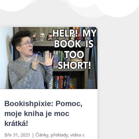
Bookishpixie: Pomoc,
moje kniha je moc
krátká!
Bře 31, 2021
|
Články, překlady, videa s