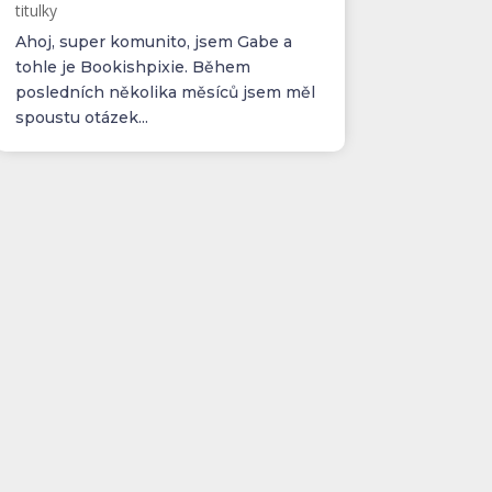
titulky
Ahoj, super komunito, jsem Gabe a
tohle je Bookishpixie. Během
posledních několika měsíců jsem měl
spoustu otázek...