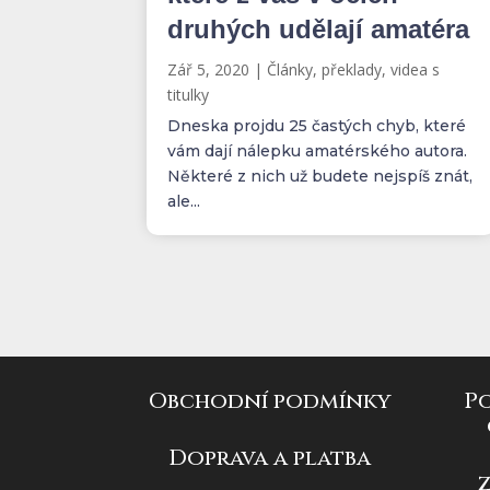
druhých udělají amatéra
Zář 5, 2020
|
Články, překlady, videa s
titulky
Dneska projdu 25 častých chyb, které
vám dají nálepku amatérského autora.
Některé z nich už budete nejspíš znát,
ale...
Obchodní podmínky
P
Doprava a platba