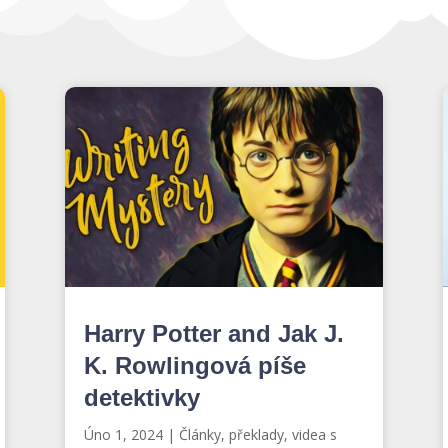
Harry Potter and Jak J.
K. Rowlingová píše
detektivky
Úno 1, 2024
|
Články, překlady, videa s