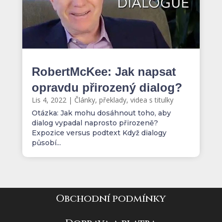
RobertMcKee: Jak napsat
opravdu přirozený dialog?
Lis 4, 2022
|
Články, překlady, videa s titulky
Otázka: Jak mohu dosáhnout toho, aby
dialog vypadal naprosto přirozeně?
Expozice versus podtext Když dialogy
působí...
Obchodní podmínky