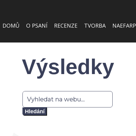
DOMŮ
O PSANÍ
RECENZE
TVORBA
NAEFARP
Výsledky
Hledat: