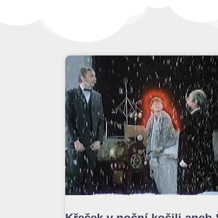
Křeček v noční košili aneb 