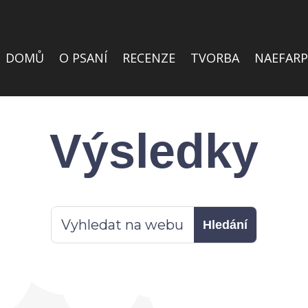
DOMŮ
O PSANÍ
RECENZE
TVORBA
NAEFARP
Výsledky