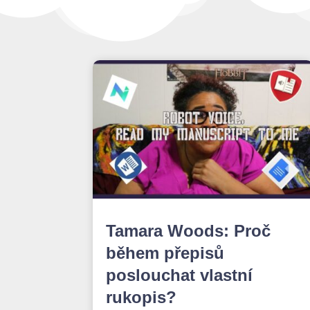
Tamara Woods: Proč
během přepisů
poslouchat vlastní
rukopis?