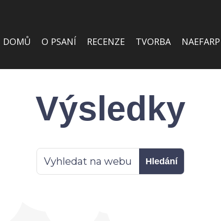
DOMŮ
O PSANÍ
RECENZE
TVORBA
NAEFARP
Výsledky