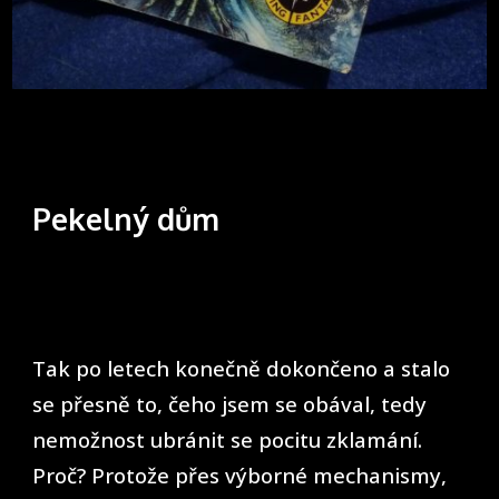
Pekelný dům
Tak po letech konečně dokončeno a stalo
se přesně to, čeho jsem se obával, tedy
nemožnost ubránit se pocitu zklamání.
Proč? Protože přes výborné mechanismy,