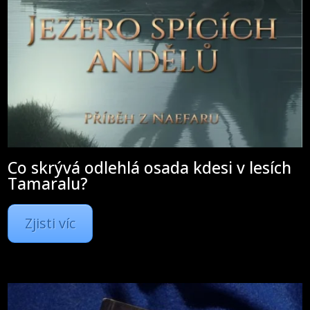
Co skrývá odlehlá osada kdesi v lesích
Tamaralu?
Zjisti víc