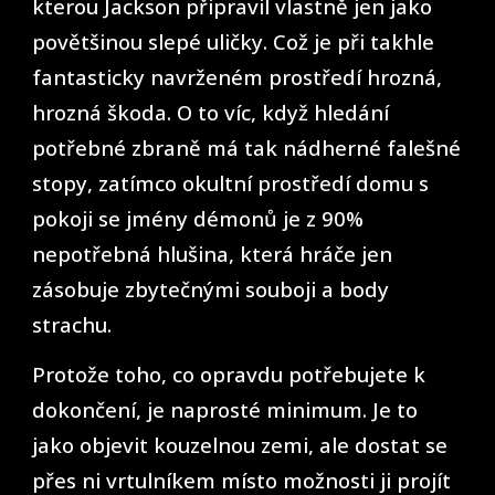
kterou Jackson připravil vlastně jen jako
povětšinou slepé uličky. Což je při takhle
fantasticky navrženém prostředí hrozná,
hrozná škoda. O to víc, když hledání
potřebné zbraně má tak nádherné falešné
stopy, zatímco okultní prostředí domu s
pokoji se jmény démonů je z 90%
nepotřebná hlušina, která hráče jen
zásobuje zbytečnými souboji a body
strachu.
Protože toho, co opravdu potřebujete k
dokončení, je naprosté minimum. Je to
jako objevit kouzelnou zemi, ale dostat se
přes ni vrtulníkem místo možnosti ji projít