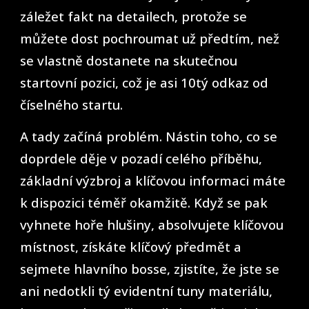
záležet fakt na detailech, protože se
můžete dost pochroumat už předtím, než
se vlastně dostanete na skutečnou
startovní pozici, což je asi 10tý odkaz od
číselného startu.
A tady začíná problém. Nástin toho, co se
doprdele děje v pozadí celého příběhu,
základní výzbroj a klíčovou informaci máte
k dispozici téměř okamžitě. Když se pak
vyhnete hoře hlušiny, absolvujete klíčovou
místnost, získáte klíčový předmět a
sejmete hlavního bosse, zjistíte, že jste se
ani nedotkli tý evidentní tuny materiálu,