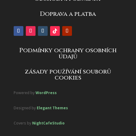
Doprava a platba
Podmínky ochrany osobních
údajů
zásady používání souborů
cookies
Powered by
WordPress
Designed by
Elegant Themes
Covers by
NightCafeStudio