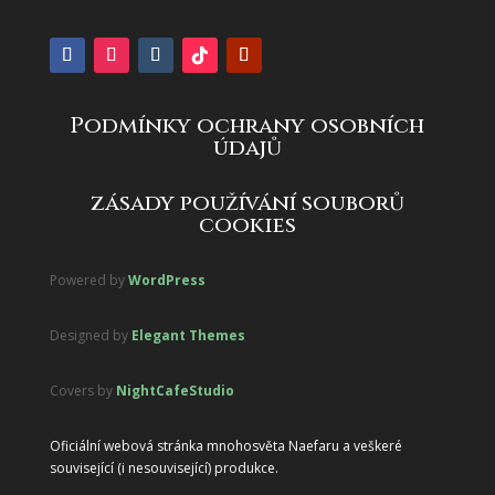
Podmínky ochrany osobních
údajů
zásady používání souborů
cookies
Powered by
WordPress
Designed by
Elegant Themes
Covers by
NightCafeStudio
Oficiální webová stránka mnohosvěta Naefaru a veškeré
související (i nesouvisející) produkce.