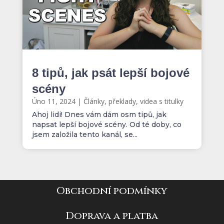
8 tipů, jak psát lepší bojové
scény
Úno 11, 2024
|
Články, překlady, videa s titulky
Ahoj lidi! Dnes vám dám osm tipů, jak
napsat lepší bojové scény. Od té doby, co
jsem založila tento kanál, se...
Obchodní podmínky
Doprava a platba