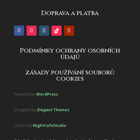
Doprava a platba
Podmínky ochrany osobních
údajů
zásady používání souborů
cookies
Powered by
WordPress
Designed by
Elegant Themes
Covers by
NightCafeStudio