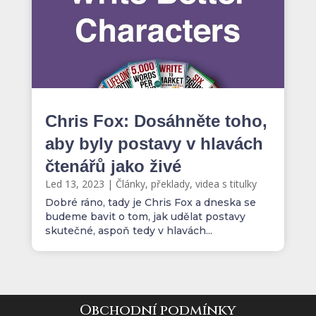
Chris Fox: Dosáhněte toho,
aby byly postavy v hlavách
čtenářů jako živé
Led 13, 2023
|
Články, překlady, videa s titulky
Dobré ráno, tady je Chris Fox a dneska se
budeme bavit o tom, jak udělat postavy
skutečné, aspoň tedy v hlavách...
Obchodní podmínky