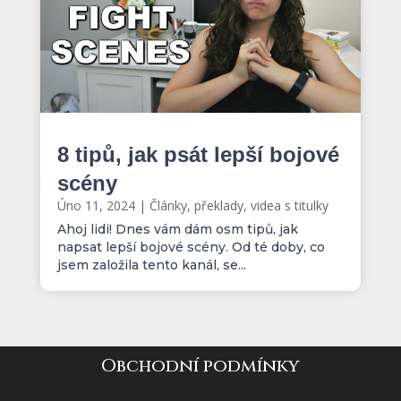
8 tipů, jak psát lepší bojové
scény
Úno 11, 2024
|
Články, překlady, videa s titulky
Ahoj lidi! Dnes vám dám osm tipů, jak
napsat lepší bojové scény. Od té doby, co
jsem založila tento kanál, se...
Obchodní podmínky