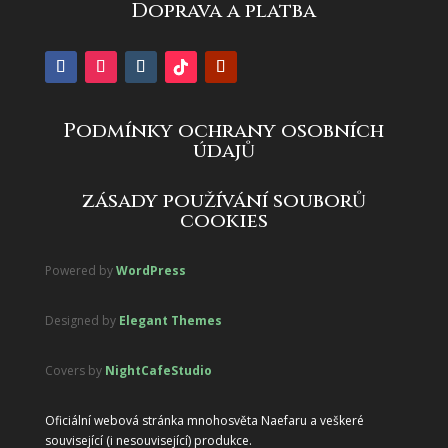
Doprava a platba
Podmínky ochrany osobních
údajů
zásady používání souborů
cookies
Powered by
WordPress
Designed by
Elegant Themes
Covers by
NightCafeStudio
Oficiální webová stránka mnohosvěta Naefaru a veškeré
související (i nesouvisející) produkce.