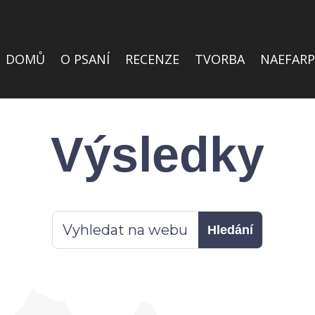
DOMŮ
O PSANÍ
RECENZE
TVORBA
NAEFARP
Výsledky