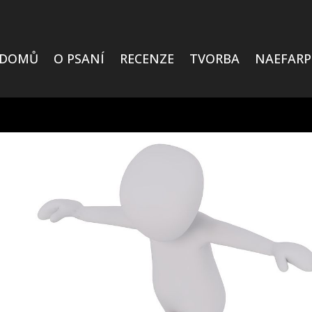
DOMŮ
O PSANÍ
RECENZE
TVORBA
NAEFARP