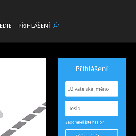
EDIE
PŘIHLÁŠENÍ
Přihlášení
Zapomněli jste heslo?