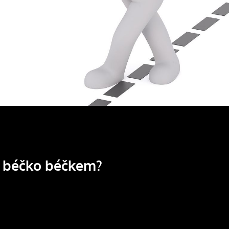
á béčko béčkem?