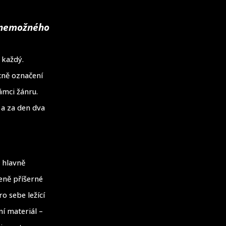
e nemožného
 každý.
ecně označení
ámci žánru.
 a za den dva
 hlavně
eně příšerné
o sebe ležící
í materiál –