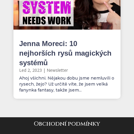
Jenna Moreci: 10
nejhorších rysů magických
systémů
Led 2, 2023
|
Newsletter
Ahoj všichni. Nějakou dobu jsme nemluvili o
rysech, žejo? Už určitě víte, že jsem velká
fanynka fantasy, takže jsem...
Obchodní podmínky