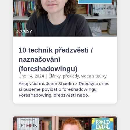
10 technik předzvěsti /
naznačování
(foreshadowingu)
Úno 14, 2024
|
Články, překlady, videa s titulky
Ahoj všichni. Jsem Shaelin z Reedsy a dnes
si budeme povídat o foreshadowingu.
Foreshadowing, předzvěsti nebo...