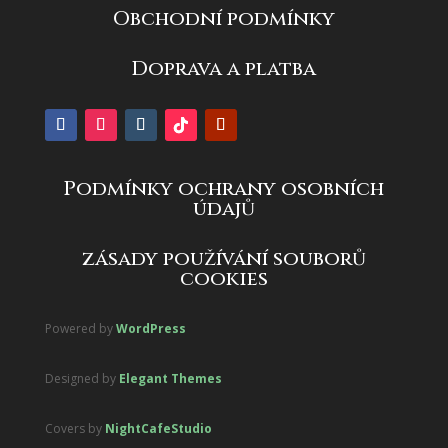
Obchodní podmínky
Doprava a platba
Podmínky ochrany osobních
údajů
zásady používání souborů
cookies
Powered by
WordPress
Designed by
Elegant Themes
Covers by
NightCafeStudio