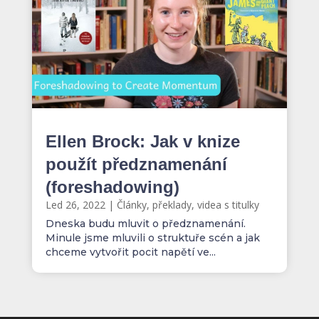
Ellen Brock: Jak v knize
použít předznamenání
(foreshadowing)
Led 26, 2022
|
Články, překlady, videa s titulky
Dneska budu mluvit o předznamenání.
Minule jsme mluvili o struktuře scén a jak
chceme vytvořit pocit napětí ve...