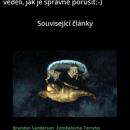
věděli, jak je správně porušit;-)
Související články
Brandon Sanderson: Zeměplocha Terryho