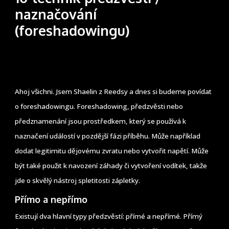
naznačování
(foreshadowingu)
Ahoj všichni. Jsem Shaelin z Reedsy a dnes si budeme povídat
o foreshadowingu. Foreshadowing, předzvěsti nebo
předznamenání jsou prostředkem, který se používá k
naznačení událostí v pozdější fázi příběhu. Může například
dodat legitimitu dějovému zvratu nebo vytvořit napětí. Může
být také použit k navození záhady či vytvoření vodítek, takže
jde o skvělý nástroj spletitosti zápletky.
Přímo a nepřímo
Existují dva hlavní typy předzvěstí: přímé a nepřímé. Přímý