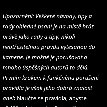
Upozornění: Veškeré návody, tipy a
rady ohledně psaní je na místě brát
právě jako rady a tipy, nikoli
neotřesitelnou pravdu vytesanou do
kamene. Je možné je porušovat a
mnoho úspěšných autorů to dělá.
Prvním krokem k funkčnímu porušení
pravidla je však jeho dobrá znalost
aneb
Naučte se pravidla, abyste