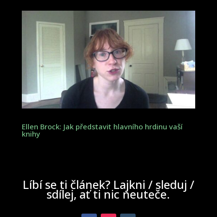
Ellen Brock: Jak představit hlavního hrdinu vaší
knihy
Líbí se ti článek? Lajkni / sleduj /
sdílej, ať ti nic neuteče.