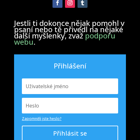
Jestli ti dokonce nějak pomohl v
psaní nebo tě přivedl na nějaké
další myšlenky, zvaž
podporu
webu
.
Přihlášení
Zapomněli jste heslo?
Přihlásit se