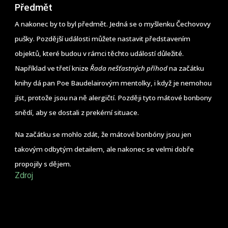
Předmět
A nakonec by to byl předmět. Jedná se o myšlenku Čechovovy
pušky. Pozdější události můžete nastavit představením
objektů, které budou v rámci těchto událostí důležité.
Například ve třetí knize
Řada nešťastných příhod
na začátku
knihy dá pan Poe Baudelairovým mentolky, i když je nemohou
jíst, protože jsou na ně alergičtí. Později tyto mátové bonbony
snědí, aby se dostali z prekérní situace.
Na začátku se mohlo zdát, že mátové bonbóny jsou jen
takovým odbytým detailem, ale nakonec se velmi dobře
propojily s dějem.
Zdroj