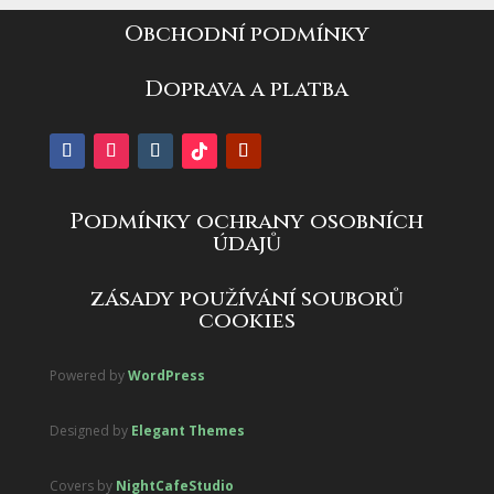
Obchodní podmínky
Doprava a platba
Podmínky ochrany osobních
údajů
zásady používání souborů
cookies
Powered by
WordPress
Designed by
Elegant Themes
Covers by
NightCafeStudio