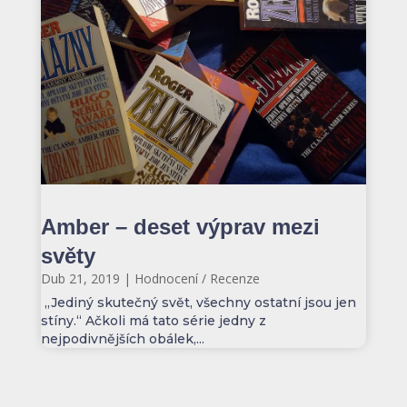
Amber – deset výprav mezi
světy
Dub 21, 2019
|
Hodnocení / Recenze
,,Jediný skutečný svět, všechny ostatní jsou jen
stíny.“ Ačkoli má tato série jedny z
nejpodivnějších obálek,...