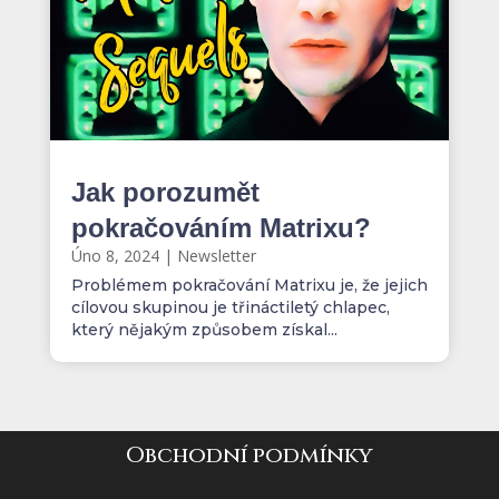
Jak porozumět
pokračováním Matrixu?
Úno 8, 2024
|
Newsletter
Problémem pokračování Matrixu je, že jejich
cílovou skupinou je třináctiletý chlapec,
který nějakým způsobem získal...
Obchodní podmínky