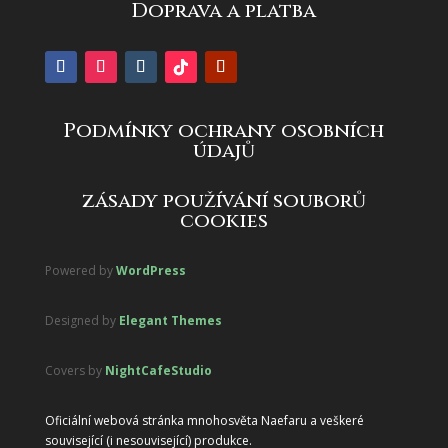
Doprava a platba
Podmínky ochrany osobních
údajů
zásady používání souborů
cookies
Powered by
WordPress
Designed by
Elegant Themes
Covers by
NightCafeStudio
Oficiální webová stránka mnohosvěta Naefaru a veškeré
související (i nesouvisející) produkce.