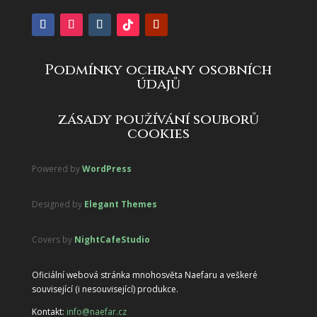
Podmínky ochrany osobních
údajů
zásady používání souborů
cookies
Powered by
WordPress
Designed by
Elegant Themes
Covers by
NightCafeStudio
Oficiální webová stránka mnohosvěta Naefaru a veškeré
související (i nesouvisející) produkce.
Kontakt:
info@naefar.cz