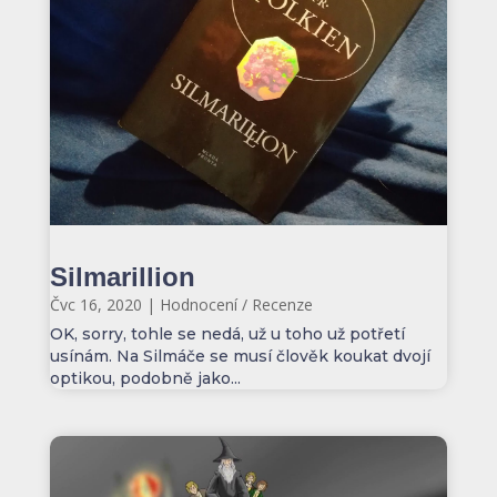
Silmarillion
Čvc 16, 2020
|
Hodnocení / Recenze
OK, sorry, tohle se nedá, už u toho už potřetí
usínám. Na Silmáče se musí člověk koukat dvojí
optikou, podobně jako...