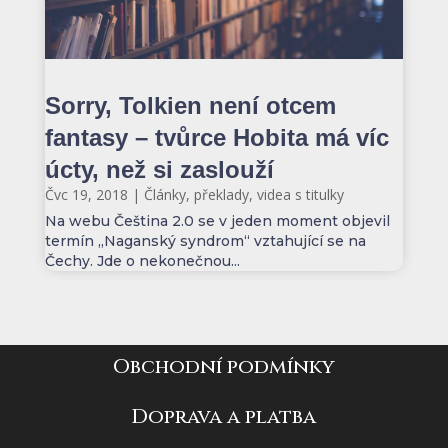
Sorry, Tolkien není otcem
fantasy – tvůrce Hobita má víc
úcty, než si zaslouží
Čvc 19, 2018
|
Články, překlady, videa s titulky
Na webu Čeština 2.0 se v jeden moment objevil
termín „Naganský syndrom“ vztahující se na
Čechy. Jde o nekonečnou...
Obchodní podmínky
Doprava a platba