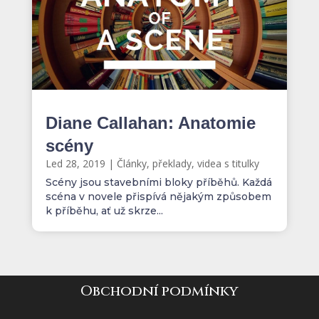
Diane Callahan: Anatomie
scény
Led 28, 2019
|
Články, překlady, videa s titulky
Scény jsou stavebními bloky příběhů. Každá
scéna v novele přispívá nějakým způsobem
k příběhu, ať už skrze...
Obchodní podmínky