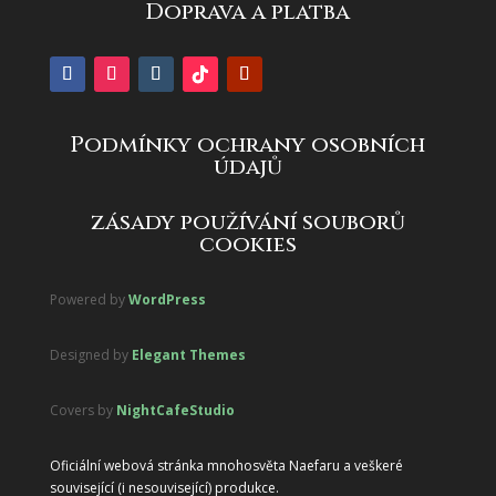
Doprava a platba
Podmínky ochrany osobních
údajů
zásady používání souborů
cookies
Powered by
WordPress
Designed by
Elegant Themes
Covers by
NightCafeStudio
Oficiální webová stránka mnohosvěta Naefaru a veškeré
související (i nesouvisející) produkce.