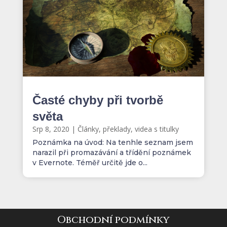
Časté chyby při tvorbě
světa
Srp 8, 2020
|
Články, překlady, videa s titulky
Poznámka na úvod: Na tenhle seznam jsem
narazil při promazávání a třídění poznámek
v Evernote. Téměř určitě jde o...
Obchodní podmínky