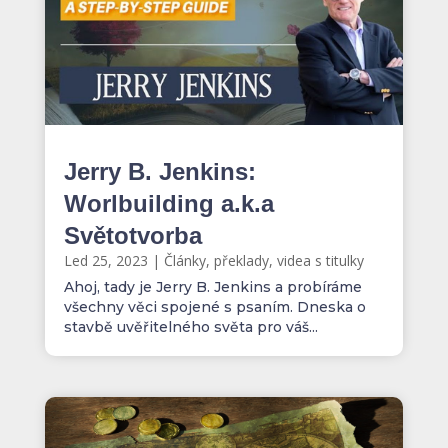
Jerry B. Jenkins:
Worlbuilding a.k.a
Světotvorba
Led 25, 2023
|
Články, překlady, videa s titulky
Ahoj, tady je Jerry B. Jenkins a probíráme
všechny věci spojené s psaním. Dneska o
stavbě uvěřitelného světa pro váš...