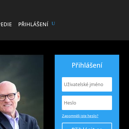
EDIE
PŘIHLÁŠENÍ
Přihlášení
Zapomněli jste heslo?