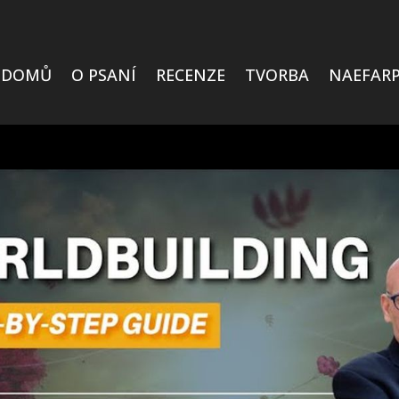
DOMŮ
O PSANÍ
RECENZE
TVORBA
NAEFARP