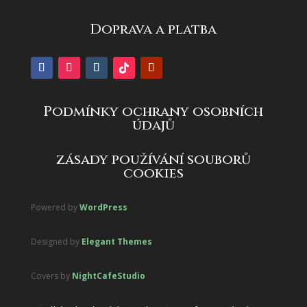
Doprava a platba
Podmínky ochrany osobních
údajů
zásady používání souborů
cookies
Powered by
WordPress
Designed by
Elegant Themes
Covers by
NightCafeStudio