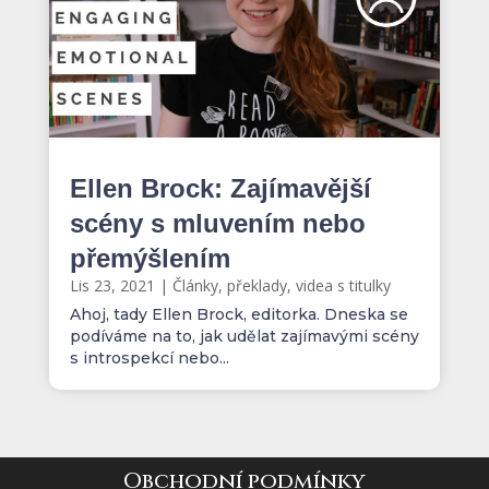
Ellen Brock: Zajímavější
scény s mluvením nebo
přemýšlením
Lis 23, 2021
|
Články, překlady, videa s titulky
Ahoj, tady Ellen Brock, editorka. Dneska se
podíváme na to, jak udělat zajímavými scény
s introspekcí nebo...
Obchodní podmínky