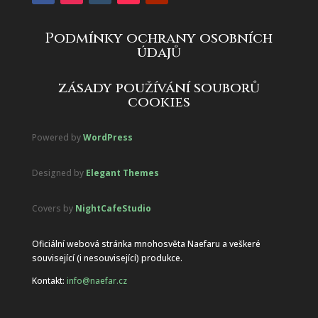
Podmínky ochrany osobních
údajů
zásady používání souborů
cookies
Powered by
WordPress
Designed by
Elegant Themes
Covers by
NightCafeStudio
Oficiální webová stránka mnohosvěta Naefaru a veškeré
související (i nesouvisející) produkce.
Kontakt:
info@naefar.cz