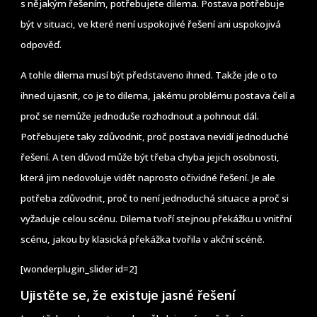
s nějakým řešením, potřebujete dilema. Postava potřebuje
být v situaci, ve které není uspokojivé řešení ani uspokojivá
odpověď.
A tohle dilema musí být představeno ihned. Takže jde o to
ihned ujasnit, co je to dilema, jakému problému postava čelí a
proč se nemůže jednoduše rozhodnout a pohnout dál.
Potřebujete taky zdůvodnit, proč postava nevidí jednoduché
řešení. A ten důvod může být třeba chyba jejich osobnosti,
která jim nedovoluje vidět naprosto očividné řešení. Je ale
potřeba zdůvodnit, proč to není jednoduchá situace a proč si
vyžaduje celou scénu. Dilema tvoří stejnou překážku u vnitřní
scénu, jakou by klasická překážka tvořila v akční scéně.
[wonderplugin_slider id=2]
Ujistěte se, že existuje jasné řešení