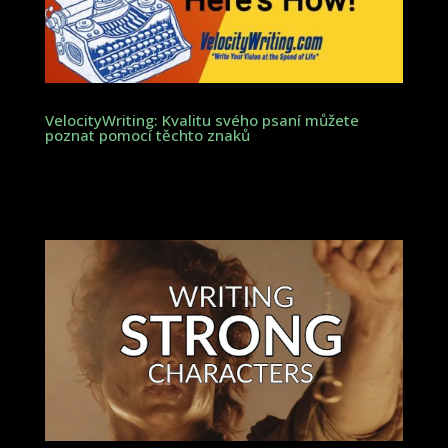
VelocityWriting: Kvalitu svého psaní můžete
poznat pomocí těchto znaků