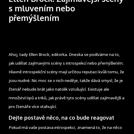
s mluvením nebo
přemýšlením
Ahoj, tady Ellen Brock, editorka. Dneska se podíváme na to,
jak udělat zajímavými scény s introspekcí nebo přemýšlením.
Hlavně introspekční scény mají určitou reputaci kvůli tomu, že
jsou nudné. Nic moc se v nich neděje, takže dává smysl, že je
čtenář nebude brát jako natolik vzrušující. Existuje ale
množství tipů a triků, jak právě tyto scény udělat zajímavější a
pro čtenáře více vtahující.
Dejte postavě něco, na co bude reagovat
Pokud má vaše postava introspekci, znamená to, že na něco