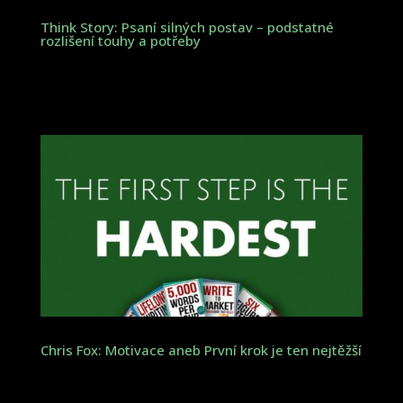
Think Story: Psaní silných postav – podstatné
rozlišení touhy a potřeby
Chris Fox: Motivace aneb První krok je ten nejtěžší