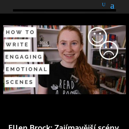
podnětné myšlenky
Ellen Brock: Zajímavější scény