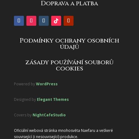
Doprava a platba
Podmínky ochrany osobních
údajů
zásady používání souborů
cookies
Powered by
WordPress
Designed by
Elegant Themes
Covers by
NightCafeStudio
Oficiální webová stránka mnohosvěta Naefaru a veškeré
související (i nesouvisející) produkce.