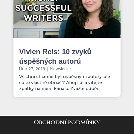
Vivien Reis: 10 zvyků
úspěšných autorů
Úno 27, 2019
|
Newsletter
Všichni chceme být úspěšnými autory, ale
co to vlastně obnáší? Ahoj lidi a vítejte
zpátky na mém kanálu. Zvažte odběr,...
Obchodní podmínky