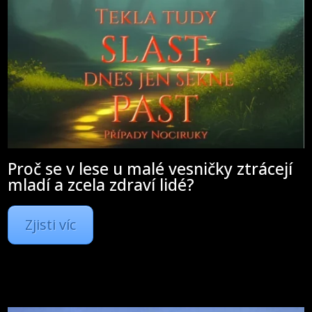
Proč se v lese u malé vesničky ztrácejí
mladí a zcela zdraví lidé?
Zjisti víc