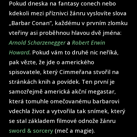
Pokud dneska na fantasy conech nebo
kdekoli mezi příznivci žánru vyslovíte slova
„Barbar Conan“, každému v prvním zlomku
vteřiny asi proběhnou hlavou dvě jména:
Arnold Scharzenegger
a
Robert Erwin
Howard
. Pokud vám to druhé nic neříká,
pak vězte, že jde o amerického
spisovatele, který Cimmeřana stvořil na
stránkách knih a povídek. Ten první je
samozřejmě americká akční megastar,
která tomuhle omečovanému barbarovi
vdechla život a vytvořila tak snímek, který
se stal základem filmové odnože žánru
sword & sorcery
(meč a magie).