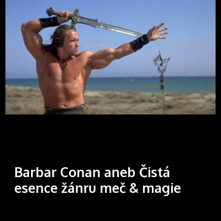
Barbar Conan aneb Čistá
esence žánru meč & magie