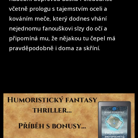
včetně prologu s tajemstvím oceli a
kováním meče, který dodnes vhání
nejednomu fanouškovi slzy do očí a
připomíná mu, že nějakou tu čepel má
pravděpodobně i doma za skříní.