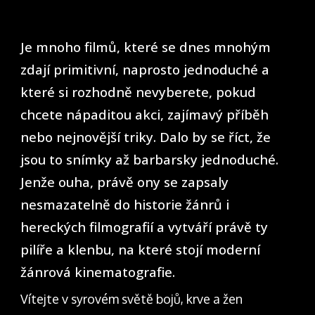
Je mnoho filmů, které se dnes mnohým
zdají primitivní, naprosto jednoduché a
které si rozhodně nevyberete, pokud
chcete nápaditou akci, zajímavý příběh
nebo nejnovější triky. Dalo by se říct, že
jsou to snímky až barbarsky jednoduché.
Jenže ouha, právě ony se zapsaly
nesmazatelně do historie žánrů i
hereckých filmografií a vytváří právě ty
pilíře a klenbu, na které stojí moderní
žánrová kinematografie.
Vítejte v syrovém světě bojů, krve a žen