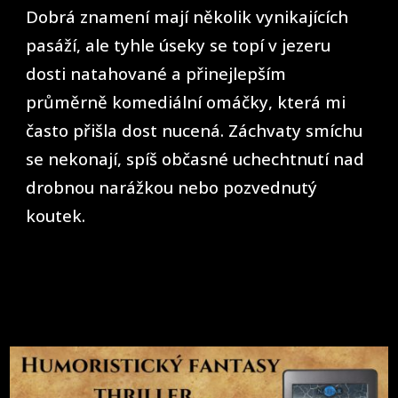
Dobrá znamení mají několik vynikajících
pasáží, ale tyhle úseky se topí v jezeru
dosti natahované a přinejlepším
průměrně komediální omáčky, která mi
často přišla dost nucená. Záchvaty smíchu
se nekonají, spíš občasné uchechtnutí nad
drobnou narážkou nebo pozvednutý
koutek.