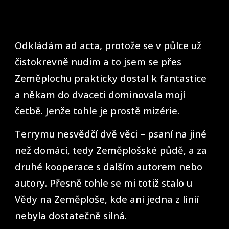
Odkládám ad acta, protože se v půlce už
čistokrevně nudim a to jsem se přes
Zeměplochu prakticky dostal k fantastice
a někam do dvaceti dominovala mojí
četbě. Jenže tohle je prostě mizérie.
Terrymu nesvědčí dvě věci – psaní na jiné
než domácí, tedy Zeměplošské půdě, a za
druhé kooperace s dalším autorem nebo
autory. Přesně tohle se mi totiž stalo u
Vědy na Zeměploše, kde ani jedna z linií
nebyla dostatečně silná.