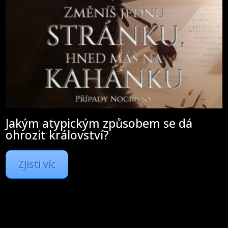
Jakým atypickým způsobem se dá
ohrozit království?
Zjisti víc