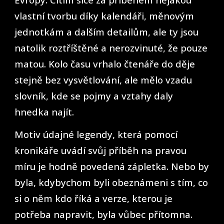
vlastní tvorbu díky kalendáři, měnovým
jednotkám a dalším detailům, ale ty jsou
natolik roztříštěné a nerozvinuté, že pouze
matou. Kolo času vrhalo čtenáře do děje
stejně bez vysvětlování, ale mělo vzadu
slovník, kde se pojmy a vztahy daly
hnedka najít.
Motiv údajné legendy, která pomocí
kronikáře uvádí svůj příběh na pravou
míru je hodně povedená zápletka. Nebo by
byla, kdybychom byli obeznámeni s tím, co
si o něm kdo říká a verze, kterou je
potřeba napravit, byla vůbec přítomna.