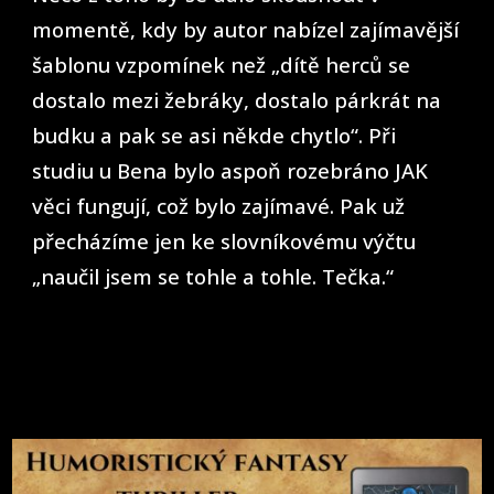
momentě, kdy by autor nabízel zajímavější
šablonu vzpomínek než „dítě herců se
dostalo mezi žebráky, dostalo párkrát na
budku a pak se asi někde chytlo“. Při
studiu u Bena bylo aspoň rozebráno JAK
věci fungují, což bylo zajímavé. Pak už
přecházíme jen ke slovníkovému výčtu
„naučil jsem se tohle a tohle. Tečka.“