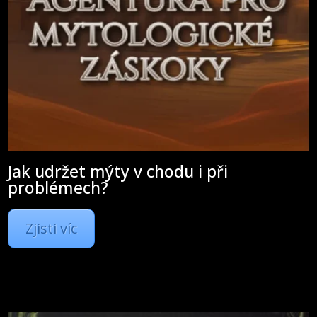
Jak udržet mýty v chodu i při
problémech?
Zjisti víc