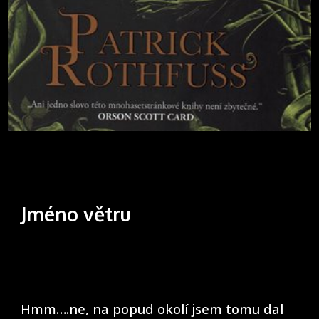
Jméno větru
Hmm….ne, na popud okolí jsem tomu dal