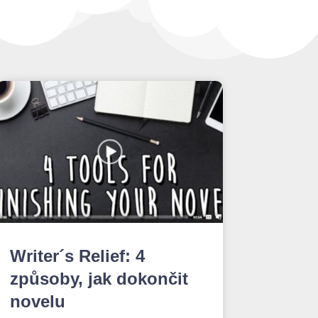
Writer´s Relief: 4
způsoby, jak dokončit
novelu