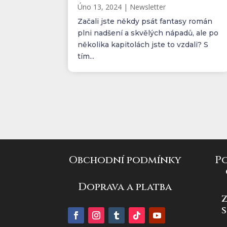
Úno 13, 2024
|
Newsletter
Začali jste někdy psát fantasy román
plni nadšení a skvělých nápadů, ale po
několika kapitolách jste to vzdali? S
tím...
Obchodní podmínky
P
Doprava a platba