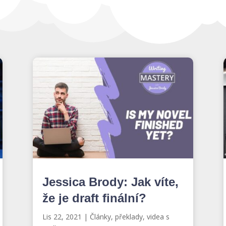
Jessica Brody: Jak víte,
že je draft finální?
Lis 22, 2021
|
Články, překlady, videa s