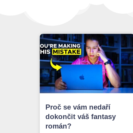
Proč se vám nedaří
dokončit váš fantasy
román?