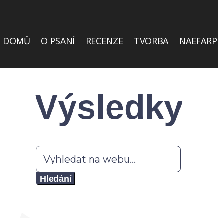
DOMŮ
O PSANÍ
RECENZE
TVORBA
NAEFARP
Výsledky
Hledat: