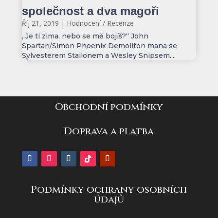
společnost a dva magoři
Říj 21, 2019
|
Hodnocení / Recenze
„Je ti zima, nebo se mě bojíš?“ John
Spartan/Simon Phoenix Demoliton mana se
Sylvesterem Stallonem a Wesley Snipsem...
Obchodní podmínky
Doprava a platba
Podmínky ochrany osobních
údajů