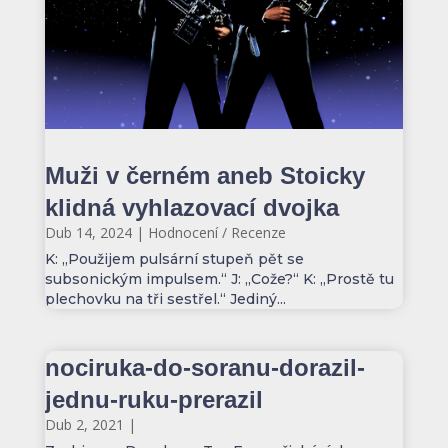
Muži v černém aneb Stoicky
klidná vyhlazovací dvojka
Dub 14, 2024
|
Hodnocení / Recenze
K: „Použijem pulsární stupeň pět se
subsonickým impulsem.“ J: „Cože?“ K: „Prostě tu
plechovku na tři sestřel.“ Jediný...
nociruka-do-soranu-dorazil-
jednu-ruku-prerazil
Dub 2, 2021
|