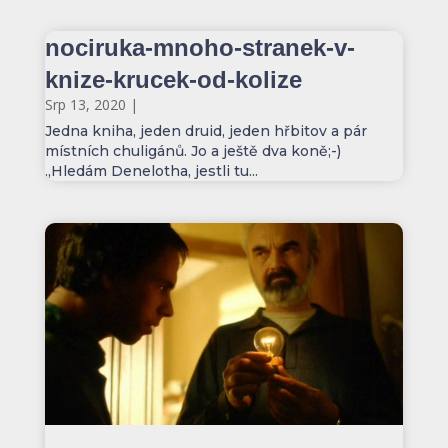
nociruka-mnoho-stranek-v-
knize-krucek-od-kolize
Srp 13, 2020
|
Jedna kniha, jeden druid, jeden hřbitov a pár
místních chuligánů. Jo a ještě dva koně;-)
„Hledám Denelotha, jestli tu...