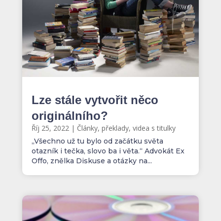
Lze stále vytvořit něco
originálního?
Říj 25, 2022
|
Články, překlady, videa s titulky
„Všechno už tu bylo od začátku světa
otazník i tečka, slovo ba i věta.“ Advokát Ex
Offo, znělka Diskuse a otázky na...