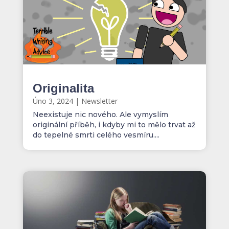
Originalita
Úno 3, 2024
|
Newsletter
Neexistuje nic nového. Ale vymyslím
originální příběh, i kdyby mi to mělo trvat až
do tepelné smrti celého vesmíru....