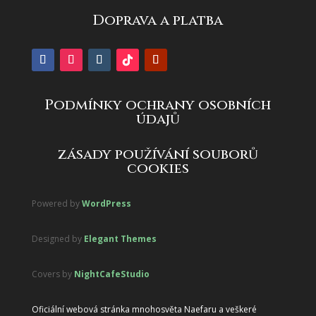
Doprava a platba
Podmínky ochrany osobních
údajů
zásady používání souborů
cookies
Powered by
WordPress
Designed by
Elegant Themes
Covers by
NightCafeStudio
Oficiální webová stránka mnohosvěta Naefaru a veškeré