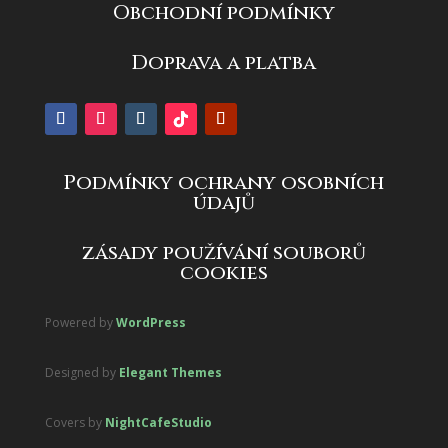
Obchodní podmínky
Doprava a platba
Podmínky ochrany osobních
údajů
zásady používání souborů
cookies
Powered by
WordPress
Designed by
Elegant Themes
Covers by
NightCafeStudio