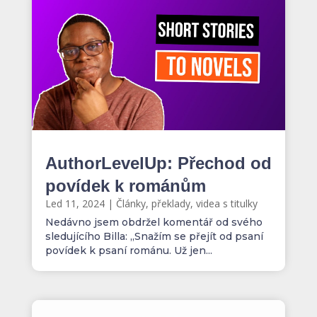
AuthorLevelUp: Přechod od
povídek k románům
Led 11, 2024
|
Články, překlady, videa s titulky
Nedávno jsem obdržel komentář od svého
sledujícího Billa: „Snažím se přejít od psaní
povídek k psaní románu. Už jen...