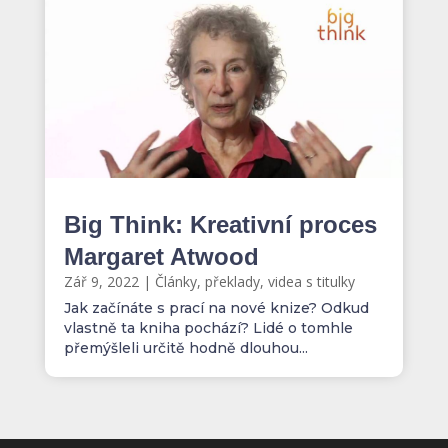
Big Think: Kreativní proces
Margaret Atwood
Zář 9, 2022
|
Články, překlady, videa s titulky
Jak začínáte s prací na nové knize? Odkud
vlastně ta kniha pochází? Lidé o tomhle
přemýšleli určitě hodně dlouhou...