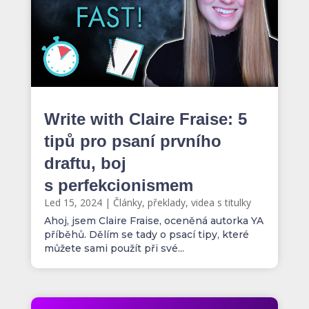
Write with Claire Fraise: 5
tipů pro psaní prvního
draftu, boj
s perfekcionismem
Led 15, 2024
|
Články, překlady, videa s titulky
Ahoj, jsem Claire Fraise, oceněná autorka YA
příběhů. Dělím se tady o psací tipy, které
můžete sami použít při své...