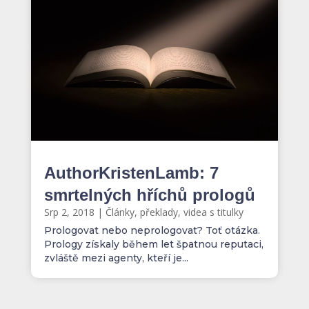
AuthorKristenLamb: 7
smrtelných hříchů prologů
Srp 2, 2018
|
Články, překlady, videa s titulky
Prologovat nebo neprologovat? Toť otázka.
Prology získaly během let špatnou reputaci,
zvláště mezi agenty, kteří je...