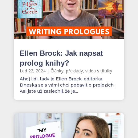
Ellen Brock: Jak napsat
prolog knihy?
Led 22, 2024
|
Články, překlady, videa s titulky
Ahoj lidi, tady je Ellen Brock, editorka.
Dneska se s vámi chci pobavit o prolozích.
Asi jste už zaslechli, že je...