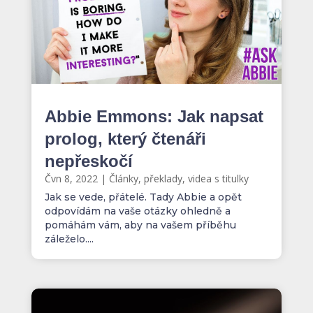
Abbie Emmons: Jak napsat
prolog, který čtenáři
nepřeskočí
Čvn 8, 2022
|
Články, překlady, videa s titulky
Jak se vede, přátelé. Tady Abbie a opět
odpovídám na vaše otázky ohledně a
pomáhám vám, aby na vašem příběhu
záleželo....