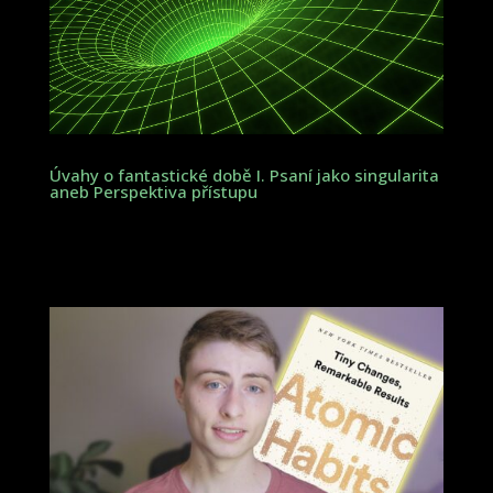
Úvahy o fantastické době I. Psaní jako singularita
aneb Perspektiva přístupu