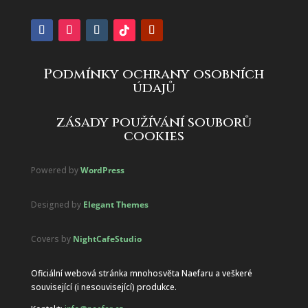
Podmínky ochrany osobních
údajů
zásady používání souborů
cookies
Powered by
WordPress
Designed by
Elegant Themes
Covers by
NightCafeStudio
Oficiální webová stránka mnohosvěta Naefaru a veškeré
související (i nesouvisející) produkce.