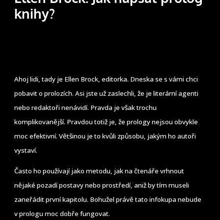
knihy?
Ahoj lidi, tady je Ellen Brock, editorka. Dneska se s vámi chci
pobavit o prolozích. Asi jste už zaslechli, že je literární agenti
nebo redaktoři nenávidí. Pravda je však trochu
komplikovanější. Pravdou totiž je, že prology nejsou obvykle
moc efektivní. Většinou je to kvůli způsobu, jakým ho autoři
vystaví.
Často ho používají jako metodu, jak na čtenáře vrhnout
nějaké pozadí postavy nebo prostředí, aniž by tím museli
zaneřádit první kapitolu. Bohužel právě tato infokupa nebude
v prologu moc dobře fungovat.