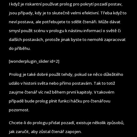
I když je riskantní používat prolog pro pokrytí pozadí postav,
jsou případy, kdy je to skutečně velmi efektivní. Třeba když to
neví postava, ale potřebujete to sdělit čtenáři. Může dávat
smysl použít scénu v prologu k nástinu informací o světě či
dalších postavách, protože jinak byste to nemohli zapracovat
do příběhu.
[wonderplugin_slider id=2]
Prolog je také dobré použít tehdy, pokud se něco důležitého
událo v historii světa nebo přímo postavám. Tak to totiž
zaujme čtenář víc než během první kapitoly. V takovém
případě bude prolog plnit funkci háčku pro čtenářovu
pozornost.
Chcete-li do prologu přidat pozadí, existuje několik způsobů,
jak zaručit, aby zůstal čtenář zapojen.