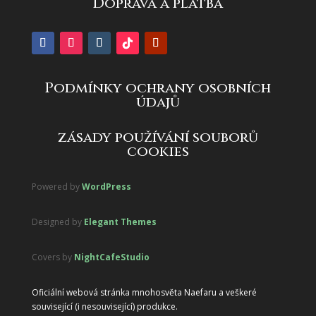
Doprava a platba
Podmínky ochrany osobních
údajů
zásady používání souborů
cookies
Powered by
WordPress
Designed by
Elegant Themes
Covers by
NightCafeStudio
Oficiální webová stránka mnohosvěta Naefaru a veškeré
související (i nesouvisející) produkce.