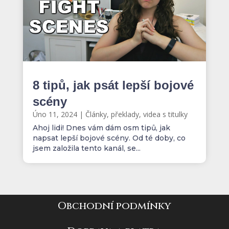
8 tipů, jak psát lepší bojové
scény
Úno 11, 2024
|
Články, překlady, videa s titulky
Ahoj lidi! Dnes vám dám osm tipů, jak
napsat lepší bojové scény. Od té doby, co
jsem založila tento kanál, se...
Obchodní podmínky