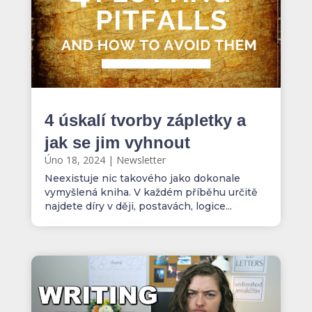
4 úskalí tvorby zápletky a
jak se jim vyhnout
Úno 18, 2024
|
Newsletter
Neexistuje nic takového jako dokonale
vymyšlená kniha. V každém příběhu určitě
najdete díry v ději, postavách, logice...