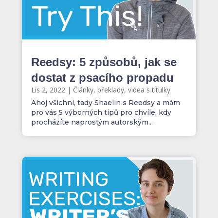
Reedsy: 5 způsobů, jak se
dostat z psacího propadu
Lis 2, 2022
|
Články, překlady, videa s titulky
Ahoj všichni, tady Shaelin s Reedsy a mám
pro vás 5 výborných tipů pro chvíle, kdy
procházíte naprostým autorským...