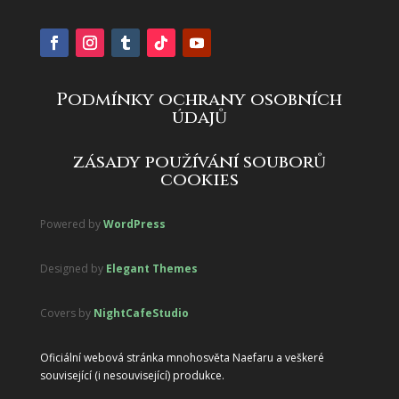
Podmínky ochrany osobních
údajů
zásady používání souborů
cookies
Powered by
WordPress
Designed by
Elegant Themes
Covers by
NightCafeStudio
Oficiální webová stránka mnohosvěta Naefaru a veškeré
související (i nesouvisející) produkce.