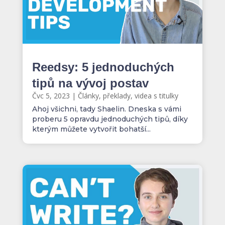
Reedsy: 5 jednoduchých
tipů na vývoj postav
Čvc 5, 2023
|
Články, překlady, videa s titulky
Ahoj všichni, tady Shaelin. Dneska s vámi
proberu 5 opravdu jednoduchých tipů, díky
kterým můžete vytvořit bohatší...