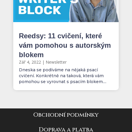
Reedsy: 11 cvičení, které
vám pomohou s autorským
blokem
Zář 4, 2022
|
Newsletter
Dneska se podíváme na nějaká psací
cvičení. Konkrétně na taková, která vám
pomohou se vyrovnat s psacím blokem....
Obchodní podmínky
Doprava a platba