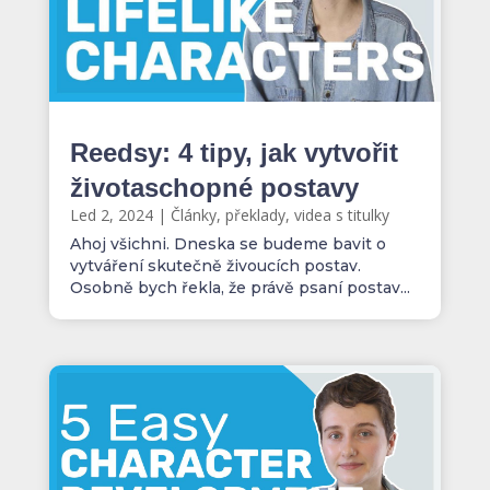
Reedsy: 4 tipy, jak vytvořit
životaschopné postavy
Led 2, 2024
|
Články, překlady, videa s titulky
Ahoj všichni. Dneska se budeme bavit o
vytváření skutečně živoucích postav.
Osobně bych řekla, že právě psaní postav...