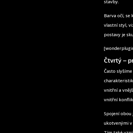
stavby.
Barva očí, se 
vlastní styl, 
postavy je sk
[wonderplugin
Čtvrtý – p
Často slyšíme
charakteristi
vnitřní a vněj
vnitřní konfli
Spojení obou 
ukotvenými v 
Tím také vzni