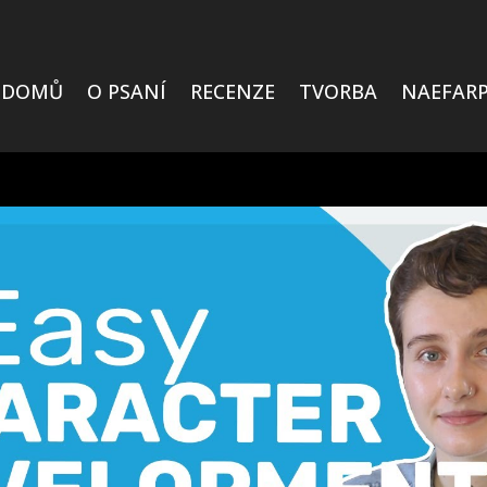
DOMŮ
O PSANÍ
RECENZE
TVORBA
NAEFARP