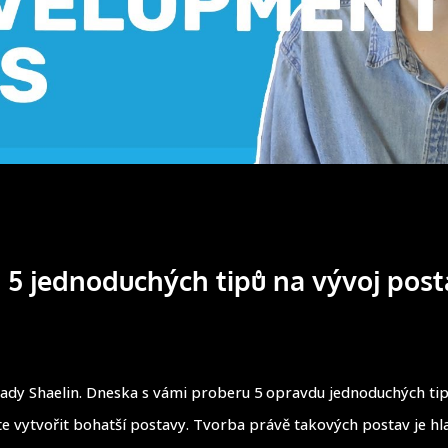
 5 jednoduchých tipů na vývoj post
 tady Shaelin. Dneska s vámi proberu 5 opravdu jednoduchých tip
 vytvořit bohatší postavy. Tvorba právě takových postav je hl