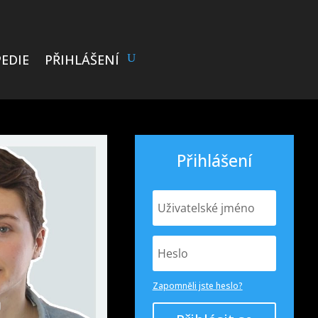
EDIE
PŘIHLÁŠENÍ
Přihlášení
Zapomněli jste heslo?