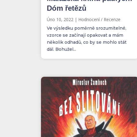
Dóm řetězů
Úno 10, 2022
|
Hodnocení / Recenze
Ve výsledku poměrně srozumitelné,
vzorce se začínají opakovat a mám
několik odhadů, co by se mohlo stát
dál. Bohužel...