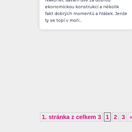
ekonomickou konstrukcí a několik
fakt dobrých momentů a hlášek. Jenže
ty se topí v moři...
1. stránka z celkem 3
1
2
3