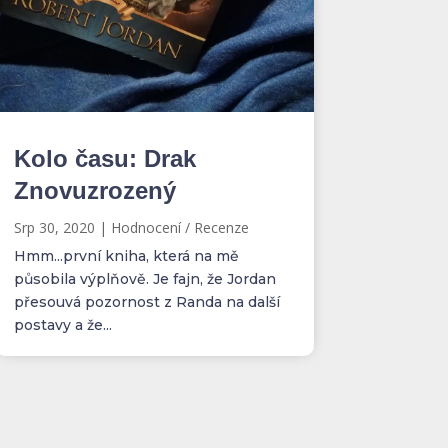
Kolo času: Drak
Znovuzrozený
Srp 30, 2020
|
Hodnocení / Recenze
Hmm...první kniha, která na mě
působila výplňově. Je fajn, že Jordan
přesouvá pozornost z Randa na další
postavy a že...