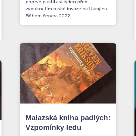
poprvé pustil asi týden před
vypuknutím ruské invaze na Ukrajinu.
Během června 2022...
Malazská kniha padlých:
Vzpomínky ledu