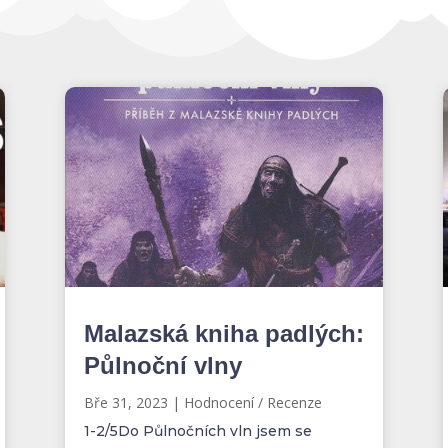
Malazská kniha padlých:
Půlnoční vlny
Bře 31, 2023
|
Hodnocení / Recenze
1-2/5Do Půlnočních vln jsem se