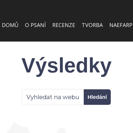
DOMŮ
O PSANÍ
RECENZE
TVORBA
NAEFARP
Výsledky