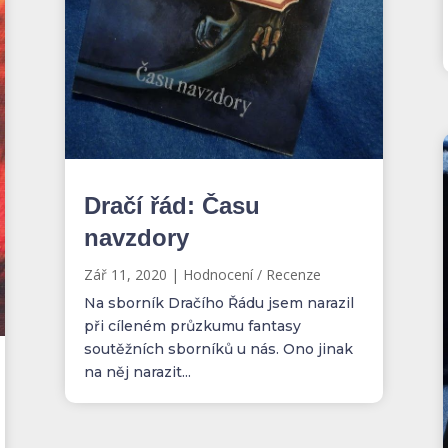
Dračí řád: Času
navzdory
Zář 11, 2020
|
Hodnocení / Recenze
Na sborník Dračího Řádu jsem narazil
při cíleném průzkumu fantasy
soutěžních sborníků u nás. Ono jinak
na něj narazit...