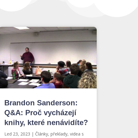
Brandon Sanderson:
Q&A: Proč vycházejí
knihy, které nenávidíte?
Led 23, 2023
|
Články, překlady, videa s