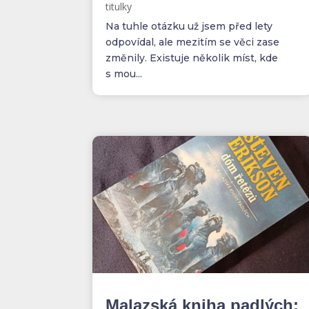
titulky
Na tuhle otázku už jsem před lety
odpovídal, ale mezitím se věci zase
změnily. Existuje několik míst, kde
s mou...
Malazská kniha padlých: