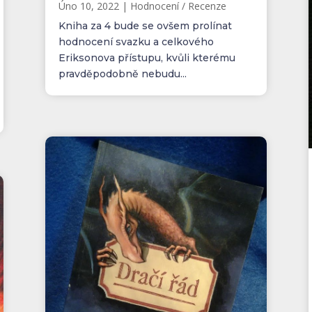
Úno 10, 2022
|
Hodnocení / Recenze
Kniha za 4 bude se ovšem prolínat
hodnocení svazku a celkového
Eriksonova přístupu, kvůli kterému
pravděpodobně nebudu...