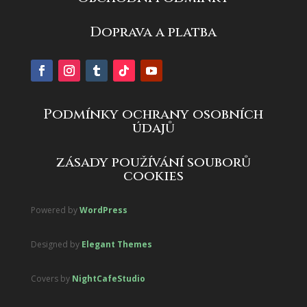
Doprava a platba
Podmínky ochrany osobních
údajů
zásady používání souborů
cookies
Powered by
WordPress
Designed by
Elegant Themes
Covers by
NightCafeStudio