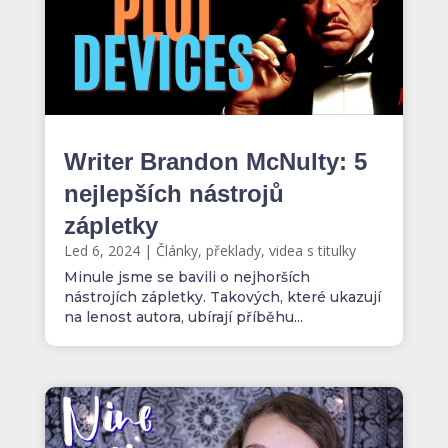
Writer Brandon McNulty: 5
nejlepších nástrojů
zápletky
Led 6, 2024
|
Články, překlady, videa s titulky
Minule jsme se bavili o nejhorších
nástrojích zápletky. Takových, které ukazují
na lenost autora, ubírají příběhu...