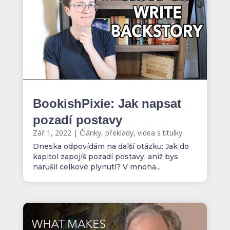
BookishPixie: Jak napsat
pozadí postavy
Zář 1, 2022
|
Články, překlady, videa s titulky
Dneska odpovídám na další otázku: Jak do
kapitol zapojíš pozadí postavy, aniž bys
narušil celkové plynutí? V mnoha...