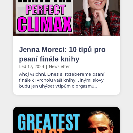
Jenna Moreci: 10 tipů pro
psaní finále knihy
Led 17, 2024
|
Newsletter
Ahoj všichni. Dnes si rozebereme psaní
finále či vrcholu vaší knihy. Jinými slovy
budu jen uhýbat vtipům o orgasmu...