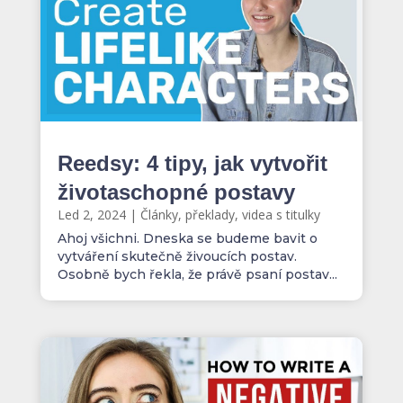
Reedsy: 4 tipy, jak vytvořit
životaschopné postavy
Led 2, 2024
|
Články, překlady, videa s titulky
Ahoj všichni. Dneska se budeme bavit o
vytváření skutečně živoucích postav.
Osobně bych řekla, že právě psaní postav...