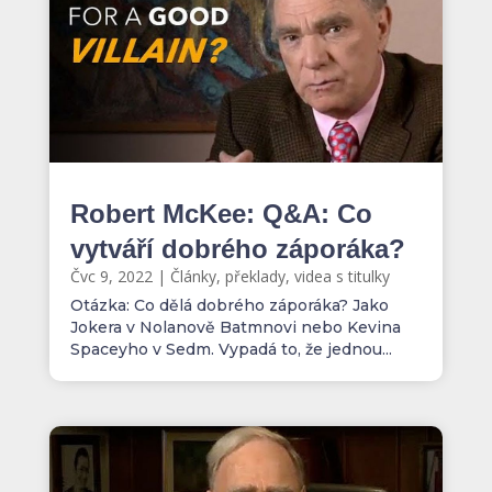
Robert McKee: Q&A: Co
vytváří dobrého záporáka?
Čvc 9, 2022
|
Články, překlady, videa s titulky
Otázka: Co dělá dobrého záporáka? Jako
Jokera v Nolanově Batmnovi nebo Kevina
Spaceyho v Sedm. Vypadá to, že jednou...