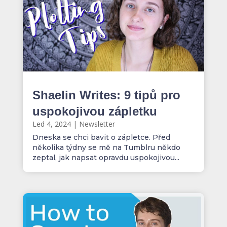
Shaelin Writes: 9 tipů pro
uspokojivou zápletku
Led 4, 2024
|
Newsletter
Dneska se chci bavit o zápletce. Před
několika týdny se mě na Tumblru někdo
zeptal, jak napsat opravdu uspokojivou...