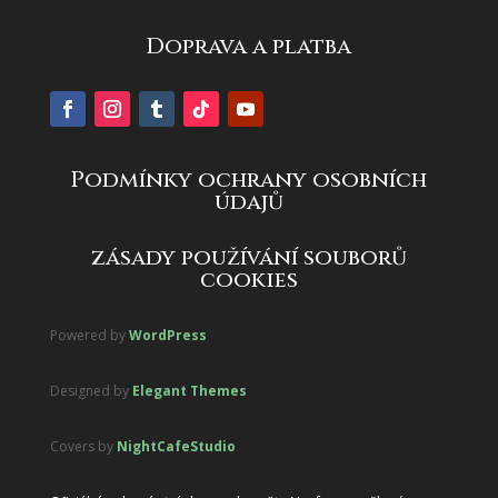
Doprava a platba
Podmínky ochrany osobních
údajů
zásady používání souborů
cookies
Powered by
WordPress
Designed by
Elegant Themes
Covers by
NightCafeStudio