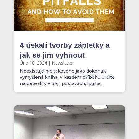
4 úskalí tvorby zápletky a
jak se jim vyhnout
Úno 18, 2024
|
Newsletter
Neexistuje nic takového jako dokonale
vymyšlená kniha. V každém příběhu určitě
najdete díry v ději, postavách, logice...