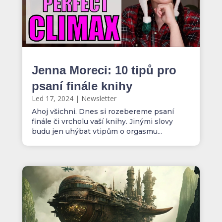
Jenna Moreci: 10 tipů pro
psaní finále knihy
Led 17, 2024
|
Newsletter
Ahoj všichni. Dnes si rozebereme psaní
finále či vrcholu vaší knihy. Jinými slovy
budu jen uhýbat vtipům o orgasmu...