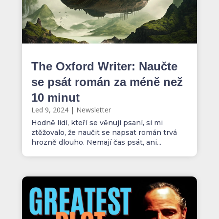
The Oxford Writer: Naučte
se psát román za méně než
10 minut
Led 9, 2024
|
Newsletter
Hodně lidí, kteří se věnují psaní, si mi
ztěžovalo, že naučit se napsat román trvá
hrozně dlouho. Nemají čas psát, ani...