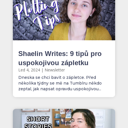
Shaelin Writes: 9 tipů pro
uspokojivou zápletku
Led 4, 2024
|
Newsletter
Dneska se chci bavit o zápletce. Před
několika týdny se mě na Tumblru někdo
zeptal, jak napsat opravdu uspokojivou...