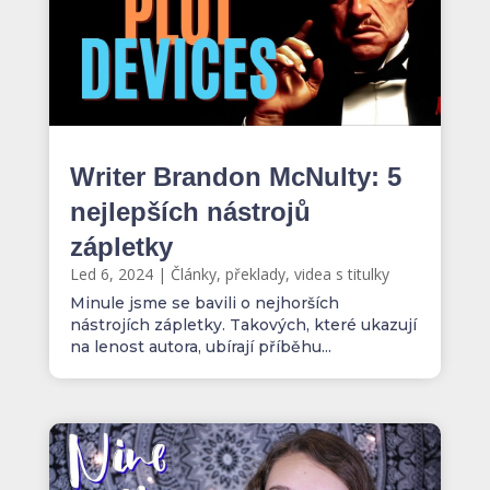
Writer Brandon McNulty: 5
nejlepších nástrojů
zápletky
Led 6, 2024
|
Články, překlady, videa s titulky
Minule jsme se bavili o nejhorších
nástrojích zápletky. Takových, které ukazují
na lenost autora, ubírají příběhu...