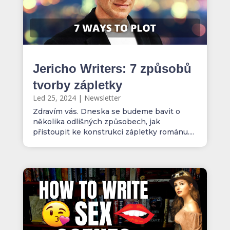
Jericho Writers: 7 způsobů
tvorby zápletky
Led 25, 2024
|
Newsletter
Zdravím vás. Dneska se budeme bavit o
několika odlišných způsobech, jak
přistoupit ke konstrukci zápletky románu....