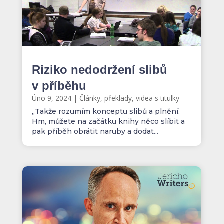
Riziko nedodržení slibů
v příběhu
Úno 9, 2024
|
Články, překlady, videa s titulky
„Takže rozumím konceptu slibů a plnění.
Hm, můžete na začátku knihy něco slíbit a
pak příběh obrátit naruby a dodat...