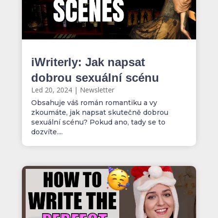
iWriterly: Jak napsat
dobrou sexuální scénu
Led 20, 2024
|
Newsletter
Obsahuje váš román romantiku a vy
zkoumáte, jak napsat skutečně dobrou
sexuální scénu? Pokud ano, tady se to
dozvíte....