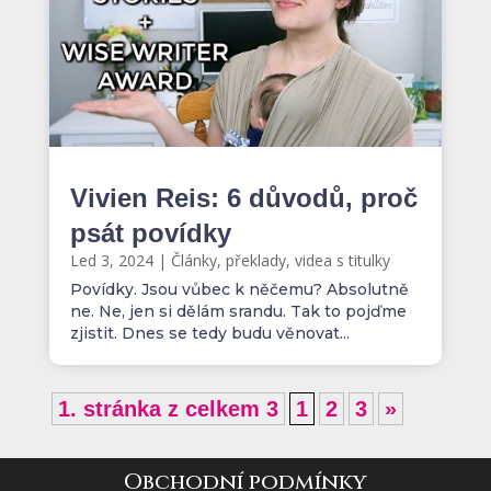
Vivien Reis: 6 důvodů, proč
psát povídky
Led 3, 2024
|
Články, překlady, videa s titulky
Povídky. Jsou vůbec k něčemu? Absolutně
ne. Ne, jen si dělám srandu. Tak to pojďme
zjistit. Dnes se tedy budu věnovat...
1. stránka z celkem 3
1
2
3
»
Obchodní podmínky