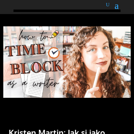
podnětné myšlenky
Kristen Martin: Jak si jako