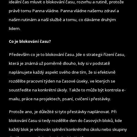
ideální čas mluvit o blokování času, rozvrhu a rutině, protože
právě tomu Panna vládne. Panna vládne našemu zdraví a
našim rutinám a naší službě a tomu, co dáváme druhým
lidem.
Co je blokování času?
Především co je to blokování času. Jde o strategii řízení času,
která je známá už poměrně dlouho, kdy si v podstatě
naplánujete každý aspekt svého dne tím, že si efektivně
rozdělíte pracovní týden na časové úseky, ve kterých se
soustředíte na konkrétní úkoly. Takže to může být kontrola e-
mailu, práce na projektech, psaní, cvičení i přestávky.
Protože ano, je důležité si tyto přestávky naplánovat. Při
blokování času si tedy rozdělíte den do časových bloků, kde
každý blok je věnován splnění konkrétního úkolu nebo skupiny