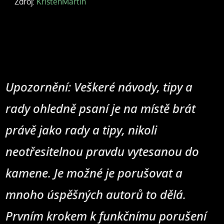
Zdroj:
KristenMartin
Upozornění: Veškeré návody, tipy a
rady ohledně psaní je na místě brát
právě jako rady a tipy, nikoli
neotřesitelnou pravdu vytesanou do
kamene. Je možné je porušovat a
mnoho úspěšných autorů to dělá.
Prvním krokem k funkčnímu porušení