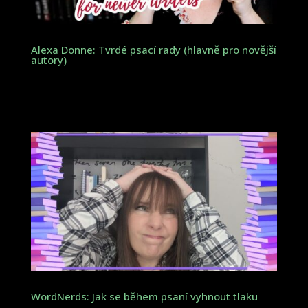
Alexa Donne: Tvrdé psací rady (hlavně pro novější
autory)
WordNerds: Jak se během psaní vyhnout tlaku