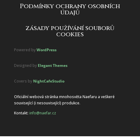
Podmínky ochrany osobních
údajů
zásady používání souborů
cookies
Powered by
WordPress
Designed by
Elegant Themes
Covers by
NightCafeStudio
Oficiální webová stránka mnohosvěta Naefaru a veškeré
související (i nesouvisející) produkce.
Kontakt:
info@naefar.cz