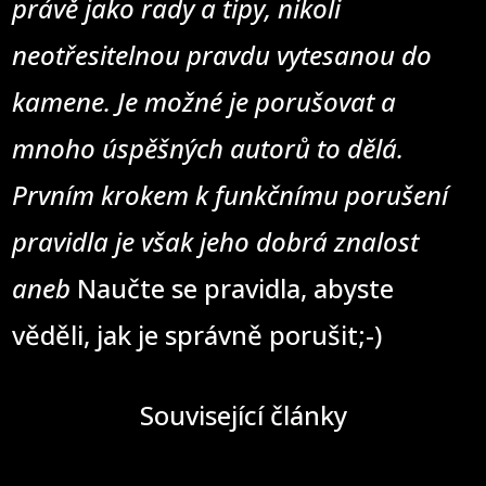
právě jako rady a tipy, nikoli
neotřesitelnou pravdu vytesanou do
kamene. Je možné je porušovat a
mnoho úspěšných autorů to dělá.
Prvním krokem k funkčnímu porušení
pravidla je však jeho dobrá znalost
aneb
Naučte se pravidla, abyste
věděli, jak je správně porušit;-)
Související články