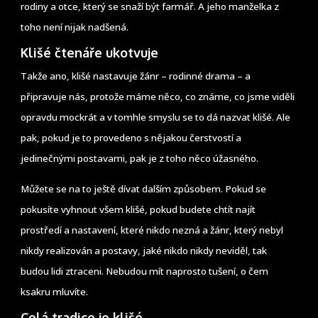
rodiny a otce, který se snaží být farmář. A jeho manželka z
toho není nijak nadšená.
Klišé čtenáře ukotvuje
Takže ano, klišé nastavuje žánr – rodinné drama – a
připravuje nás, protože máme něco, co známe, co jsme viděli
opravdu mockrát a v tomhle smyslu se to dá nazvat klišé. Ale
pak, pokud je to provedeno s nějakou čerstvostí a
jedinečnými postavami, pak je z toho něco úžasného.
Můžete se na to ještě dívat dalším způsobem. Pokud se
pokusíte vyhnout všem klišé, pokud budete chtít najít
prostředí a nastavení, které nikdo nezná a žánr, který nebyl
nikdy realizován a postavy, jaké nikdo nikdy neviděl, tak
budou lidi ztraceni. Nebudou mít naprosto tušení, o čem
ksakru mluvíte.
Celá tradice je klišé