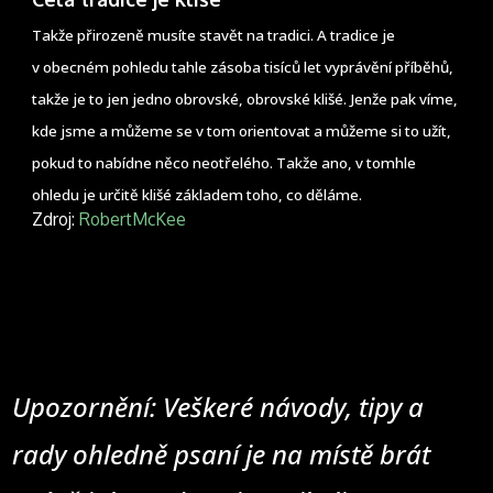
Takže přirozeně musíte stavět na tradici. A tradice je
v obecném pohledu tahle zásoba tisíců let vyprávění příběhů,
takže je to jen jedno obrovské, obrovské klišé. Jenže pak víme,
kde jsme a můžeme se v tom orientovat a můžeme si to užít,
pokud to nabídne něco neotřelého. Takže ano, v tomhle
ohledu je určitě klišé základem toho, co děláme.
Zdroj:
RobertMcKee
Upozornění: Veškeré návody, tipy a
rady ohledně psaní je na místě brát