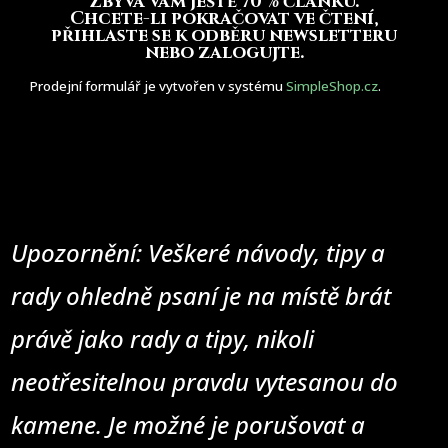
Zbývá vám ještě 70 % článku
.
Chcete-li pokračovat ve čtení,
přihlaste se k odběru newsletteru
nebo zalogujte.
Prodejní formulář je vytvořen v systému
SimpleShop.cz
.
Upozornění: Veškeré návody, tipy a
rady ohledně psaní je na místě brát
právě jako rady a tipy, nikoli
neotřesitelnou pravdu vytesanou do
kamene. Je možné je porušovat a