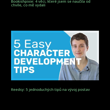
Bookishpixie: 4 věci, které jsem se naučila od
chvíle, co mě vydali
Reedsy: 5 jednoduchých tipů na vývoj postav