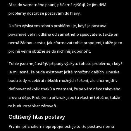
fáze do samotného psaní, přičemž zjišťují, že jim dělá
problémy dostat se postavám do hlavy.
Dalším výskytem tohoto problému je, když je postava
povahově velmi odlišná od samotného spisovatele, takže on
nemá žádnou cestu, jak zformovat tohle propojení, takže je to
pro ně velmi obtížné se do nich nějak ponořit.
Tohle jsou nejčastější případy výskytu tohoto problému, i když
je mi jasné, že bude existovat ještě množství dalších. Dneska
budu tedy rozebírat několik možných řešení, ale chci nejdřív
definovat několik znaků a znamení, že se vám něco takového
zrovna děje. Problém a příznak jsou tu vlastně totožné, takže
to budu rozebírat zároveň.
Odlišený hlas postavy
Prvním příznakem nepropojenosti je to, že postava nemá