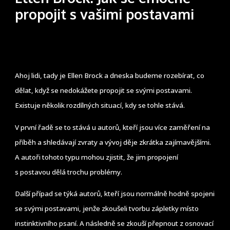
propojit s vašimi postavami
Ahoj lidi, tady je Ellen Brock a dneska budeme rozebírat, co
dělat, když se nedokážete propojit se svými postavami.
Existuje několik rozdílných situací, kdy se tohle stává.
V první řadě se to stává u autorů, kteří jsou více zaměření na
příběh a shledávají zvraty a vývoj děje zkrátka zajímavějšími.
A autoři tohoto typu mohou zjistit, že jim propojení
s postavou dělá trochu problémy.
Další případ se týká autorů, kteří jsou normálně hodně spojeni
se svými postavami, jenže zkoušeli tvorbu zápletky místo
instinktivního psaní. A následně se zkouší přepnout z osnovací