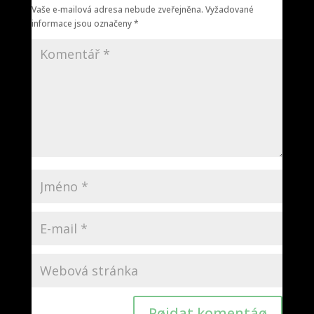
Vaše e-mailová adresa nebude zveřejněna.
Vyžadované
informace jsou označeny
*
Pøidat komentáø