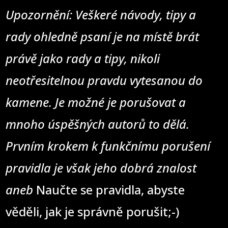
Upozornění: Veškeré návody, tipy a
rady ohledně psaní je na místě brát
právě jako rady a tipy, nikoli
neotřesitelnou pravdu vytesanou do
kamene. Je možné je porušovat a
mnoho úspěšných autorů to dělá.
Prvním krokem k funkčnímu porušení
pravidla je však jeho dobrá znalost
aneb
Naučte se pravidla, abyste
věděli, jak je správně porušit;-)