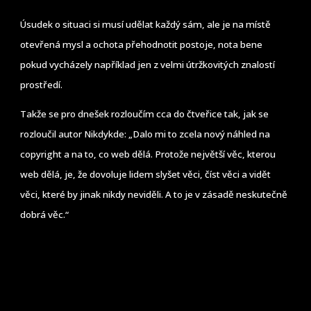
Úsudek o situaci si musí udělat každý sám, ale je na místě
otevřená mysl a ochota přehodnotit postoje, nota bene
pokud vycházely například jen z velmi útržkovitých znalostí
prostředí.
Takže se pro dnešek rozloučím cca do čtveřice tak, jak se
rozloučil autor Nikdykde: „Dalo mi to zcela nový náhled na
copyright a na to, co web dělá. Protože největší věc, kterou
web dělá, je, že dovoluje lidem slyšet věci, číst věci a vidět
věci, které by jinak nikdy neviděli. A to je v zásadě neskutečně
dobrá věc.“