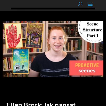
podnětné myšlenky
Ellen Brock: Jak napsat