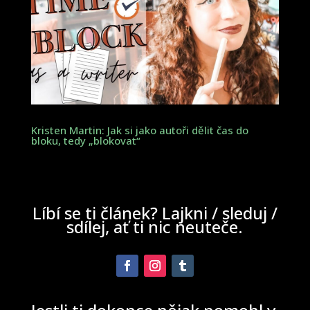
Kristen Martin: Jak si jako autoři dělit čas do
bloku, tedy „blokovat“
Líbí se ti článek? Lajkni / sleduj /
sdílej, ať ti nic neuteče.