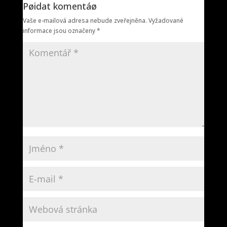
Pøidat komentáø
Vaše e-mailová adresa nebude zveřejněna.
Vyžadované
informace jsou označeny
*