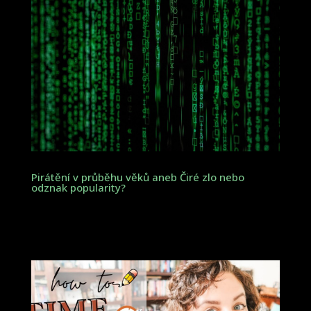
Pirátění v průběhu věků aneb Čiré zlo nebo
odznak popularity?