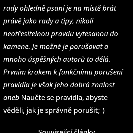
rady ohledně psaní je na místě brát
právě jako rady a tipy, nikoli
neotřesitelnou pravdu vytesanou do
kamene. Je možné je porušovat a
mnoho úspěšných autorů to dělá.
Prvním krokem k funkčnímu porušení
pravidla je však jeho dobrá znalost
aneb
Naučte se pravidla, abyste
věděli, jak je správně porušit;-)
Související články