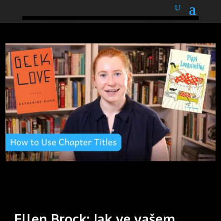
podnětné myšlenky
Ellen Brock: Jak ve vašem