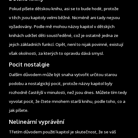
Pokud píšete dětskou knihu, asi se to bude hodit, protože
v těch jsou kapitoly velmi běžné. Nicméně ani tady nejsou
vyžadovány. Podle mě mohou názvy kapitol v dětských
knihách udržet děti soustředěné, což je ostatně jedna ze
jejich základních funkcí. Opět, není to nijak povinné, existují
však okolnosti, za kterých to opravdu dává smysl.
Pocit nostalgie
Dalším důvodem může být snaha vytvořit určitou starou
podobu a nostalgický pocit, protože názvy kapitol byly
rozhodně častější v minulosti, než jsou dnes. Můžete tím tedy
vyvolat pocit, že čtete mnohem starší knihu, podle toho, co a
jak píšete.
Nelineární vyprávění
Třetím důvodem použití kapitol je skutečnost, že se váš