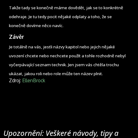
Takže tady se konečně máme dovědět, jak se to konkrétně
odehraje. Je tu tedy pocit nějaké odplaty a toho, že se
konečně dovíme něco navíc.
Závěr
Je totálně na vás, jestli názvy kapitol nebo jejich nějaké
uvození chcete nebo nechcete použít a tohle rozhodně nebyl
vyčerpávající seznam technik. Jen jsem vás chtěla trochu
ukázat, jakou roli nebo role může ten název plnit.
Zdroj:
EllenBrock
Upozornění: Veškeré návody, tipy a