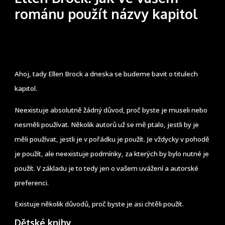
románu použít názvy kapitol
Ahoj, tady Ellen Brock a dneska se budeme bavit o titulech
kapitol.
Neexistuje absolutně žádný důvod, proč byste je museli nebo
nesměli používat. Několik autorů už se mě ptalo, jestli by je
měli používat, jestli je v pořádku je použít. Je vždycky v pohodě
je použít, ale neexistuje podmínky, za kterých by bylo nutné je
použít. V základu je to tedy jen o vašem uvážení a autorské
preferenci.
Existuje několik důvodů, proč byste je asi chtěli použít.
Dětské knihy