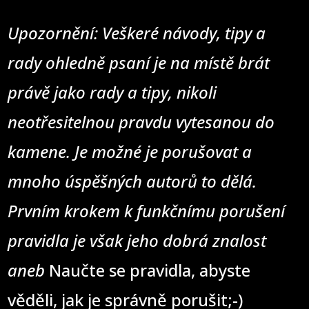
Upozornění: Veškeré návody, tipy a
rady ohledně psaní je na místě brát
právě jako rady a tipy, nikoli
neotřesitelnou pravdu vytesanou do
kamene. Je možné je porušovat a
mnoho úspěšných autorů to dělá.
Prvním krokem k funkčnímu porušení
pravidla je však jeho dobrá znalost
aneb
Naučte se pravidla, abyste
věděli, jak je správně porušit;-)