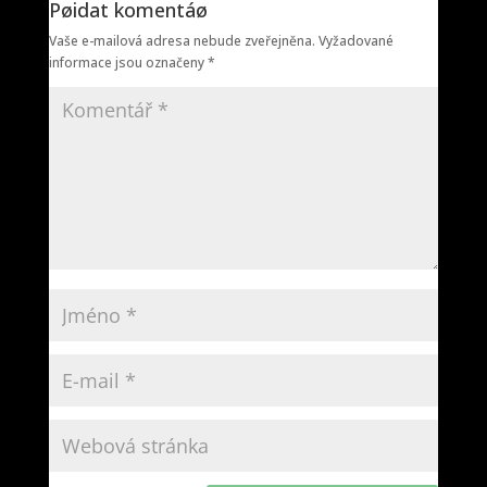
Pøidat komentáø
Vaše e-mailová adresa nebude zveřejněna.
Vyžadované
informace jsou označeny
*