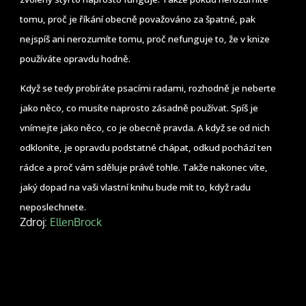
tomu, proč je říkání obecně považováno za špatné, pak
nejspíš ani nerozumíte tomu, proč nefunguje to, že v knize
používáte opravdu hodně.
Když se tedy probíráte psacími radami, rozhodně je neberte
jako něco, co musíte naprosto zásadně používat. Spíš je
vnímejte jako něco, co je obecně pravda. A když se od nich
odkloníte, je opravdu podstatné chápat, odkud pochází ten
rádce a proč vám sděluje právě tohle. Takže nakonec víte,
jaký dopad na vaši vlastní knihu bude mít to, když radu
neposlechnete.
Zdroj:
EllenBrock