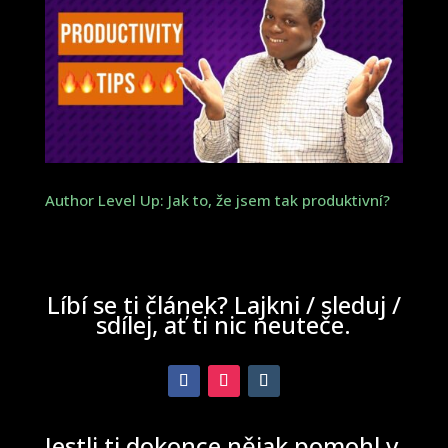
Author Level Up: Jak to, že jsem tak produktivní?
Líbí se ti článek? Lajkni / sleduj /
sdílej, ať ti nic neuteče.
Jestli ti dokonce nějak pomohl v