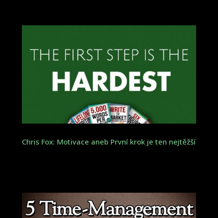
Chris Fox: Motivace aneb První krok je ten nejtěžší