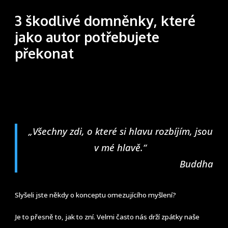
3 škodlivé domněnky, které
jako autor potřebujete
překonat
„Všechny zdi, o které si hlavu rozbíjím, jsou
v mé hlavě.“
Buddha
Slyšeli jste někdy o konceptu omezujícího myšlení?
Je to přesně to, jak to zní. Velmi často nás drží zpátky naše