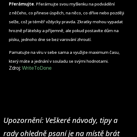
Přerámujte
. Přerámujte svou myšlenku na podvádění
z něčeho, co přinese úspěch, na něco, co dříve nebo později
selže, což je téměř vždycky pravda. Zkratky mohou vypadat
hrozně přátelsky a příjemně, ale pokud postavíte dům na
písku, jednoho dne se bez varování zhroutí.
Pamatujte na víru v sebe sama a využijte maximum času,
který máte a jednání v souladu se svými hodnotami.
Zdroj:
WriteToDone
Upozornění: Veškeré návody, tipy a
rady ohledně psaní je na místě brát