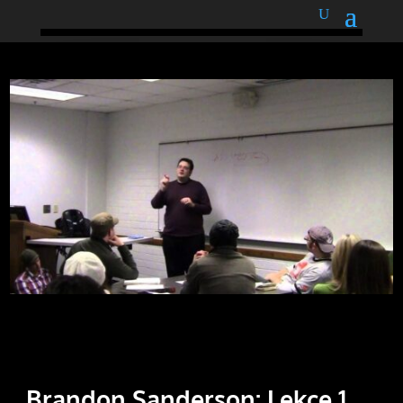
podnětné myšlenky
Brandon Sanderson: Lekce 1.