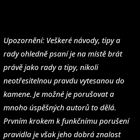
Upozornění: Veškeré návody, tipy a
rady ohledně psaní je na místě brát
právě jako rady a tipy, nikoli
neotřesitelnou pravdu vytesanou do
kamene. Je možné je porušovat a
mnoho úspěšných autorů to dělá.
Prvním krokem k funkčnímu porušení
pravidla je však jeho dobrá znalost