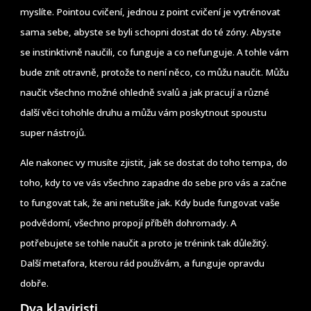
myslíte. Pointou cvičení, jednou z point cvičení je vytrénovat
sama sebe, abyste se byli schopni dostat do té zóny. Abyste
se instinktivně naučili, co funguje a co nefunguje. A tohle vám
bude znít otravně, protože to není něco, co můžu naučit. Můžu
naučit všechno možné ohledně svalů a jak pracují a různé
další věci tohohle druhu a můžu vám poskytnout spoustu
super nástrojů.
Ale nakonec vy musíte zjistit, jak se dostat do toho tempa, do
toho, kdy to ve vás všechno zapadne do sebe pro vás a začne
to fungovat tak, že ani netušíte jak. Kdy bude fungovat vaše
podvědomí, všechno propojí příběh dohromady. A
potřebujete se tohle naučit a proto je trénink tak důležitý.
Další metafora, kterou rád používám, a funguje opravdu
dobře.
Dva klaviristi