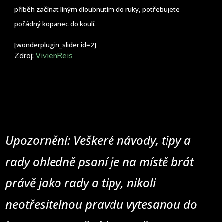
příběh začínat líným dloubnutím do ruky, potřebujete
pořádný kopanec do koulí.
[wonderplugin_slider id=2]
Zdroj:
VivienReis
Upozornění: Veškeré návody, tipy a
rady ohledně psaní je na místě brát
právě jako rady a tipy, nikoli
neotřesitelnou pravdu vytesanou do