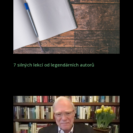
7 silných lekcí od legendárních autorů