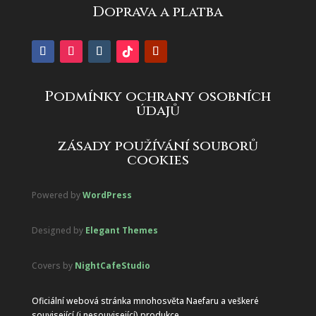
Doprava a platba
Podmínky ochrany osobních
údajů
zásady používání souborů
cookies
Powered by
WordPress
Designed by
Elegant Themes
Covers by
NightCafeStudio
Oficiální webová stránka mnohosvěta Naefaru a veškeré
související (i nesouvisející) produkce.