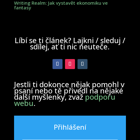
Writing Realm: Jak vystavět ekonomiku ve
fantasy
Líbí se ti článek? Lajkni / sleduj /
sdílej, ať ti nic neuteče.
Jestli ti dokonce nějak pomohl v
psaní nebo tě přivedl na nějaké
další myšlenky, zvaž
podporu
webu
.
Přihlášení