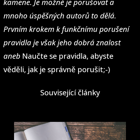
kamene. Je možné je porušovat a
mnoho úspěšných autorů to dělá.
Prvním krokem k funkčnímu porušení
pravidla je však jeho dobrá znalost
aneb
Naučte se pravidla, abyste
věděli, jak je správně porušit;-)
Související články