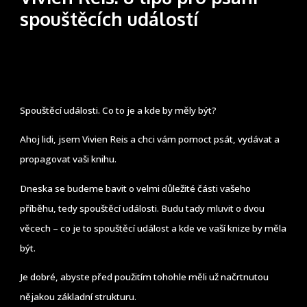
spouštěcích událostí
Spouštěcí události. Co to je a kde by měly být?
Ahoj lidi, jsem Vivien Reis a chci vám pomoct psát, vydávat a
propagovat vaši knihu.
Dneska se budeme bavit o velmi důležité části vašeho
příběhu, tedy spouštěcí události. Budu tady mluvit o dvou
věcech – co je to spouštěcí událost a kde ve vaší knize by měla
být.
Je dobré, abyste před použitím tohohle měli už načrtnutou
nějakou základní strukturu.